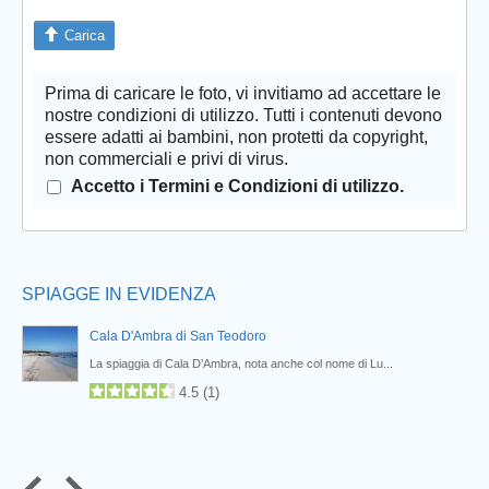
Carica
Prima di caricare le foto, vi invitiamo ad accettare le
Prev
nostre condizioni di utilizzo. Tutti i contenuti devono
essere adatti ai bambini, non protetti da copyright,
non commerciali e privi di virus.
Accetto i Termini e Condizioni di utilizzo.
SPIAGGE IN EVIDENZA
Cala D'Ambra di San Teodoro
La spiaggia di Cala D’Ambra, nota anche col nome di Lu...
4.5
(
1
)