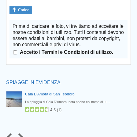
Carica
Prima di caricare le foto, vi invitiamo ad accettare le
Prev
nostre condizioni di utilizzo. Tutti i contenuti devono
essere adatti ai bambini, non protetti da copyright,
non commerciali e privi di virus.
Accetto i Termini e Condizioni di utilizzo.
SPIAGGE IN EVIDENZA
Cala D'Ambra di San Teodoro
La spiaggia di Cala D’Ambra, nota anche col nome di Lu...
4.5
(
1
)