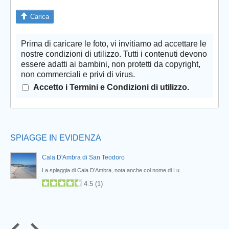
Carica
Prima di caricare le foto, vi invitiamo ad accettare le
Prev
nostre condizioni di utilizzo. Tutti i contenuti devono
essere adatti ai bambini, non protetti da copyright,
non commerciali e privi di virus.
Accetto i Termini e Condizioni di utilizzo.
SPIAGGE IN EVIDENZA
Cala D'Ambra di San Teodoro
La spiaggia di Cala D’Ambra, nota anche col nome di Lu...
4.5
(
1
)