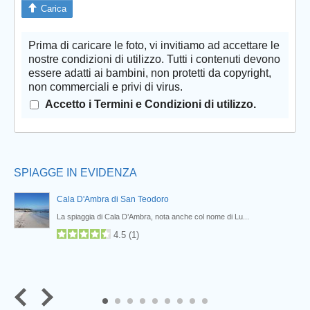
Carica
Prima di caricare le foto, vi invitiamo ad accettare le
Prev
nostre condizioni di utilizzo. Tutti i contenuti devono
essere adatti ai bambini, non protetti da copyright,
non commerciali e privi di virus.
Accetto i Termini e Condizioni di utilizzo.
SPIAGGE IN EVIDENZA
Cala D'Ambra di San Teodoro
La spiaggia di Cala D’Ambra, nota anche col nome di Lu...
4.5
(
1
)
7
8
9