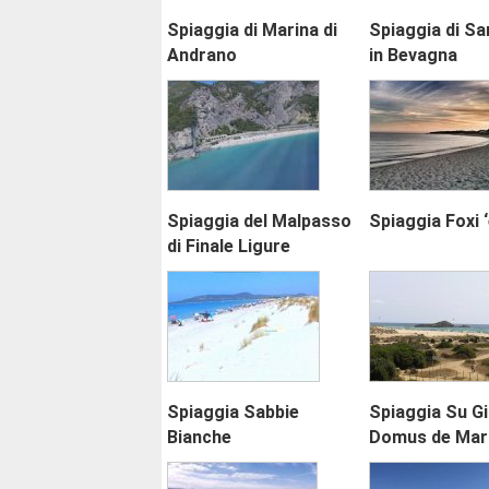
Spiaggia di Marina di
Spiaggia di Sa
Andrano
in Bevagna
Spiaggia del Malpasso
Spiaggia Foxi ‘
di Finale Ligure
Spiaggia Sabbie
Spiaggia Su Gi
Bianche
Domus de Mar