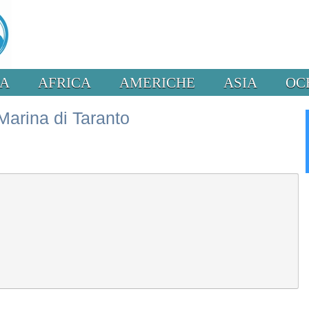
PA
AFRICA
AMERICHE
ASIA
OC
Marina di Taranto