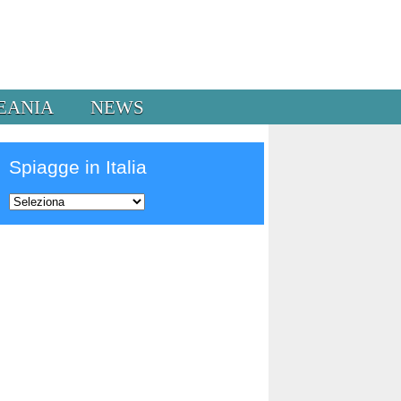
EANIA
NEWS
Spiagge in Italia
Prev