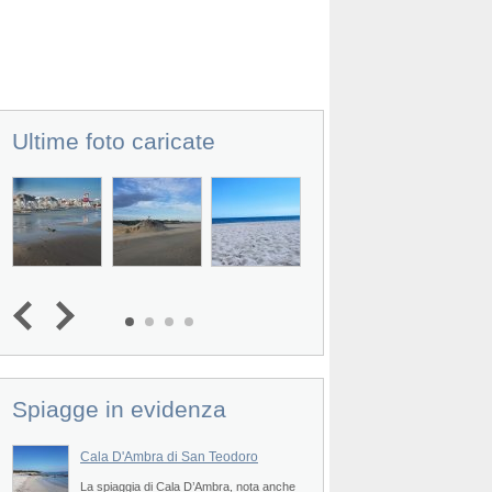
Ultime foto caricate
Spiagge in evidenza
Cala D'Ambra di San Teodoro
Spiaggia di San Fr
Prev
La spiaggia di Cala D’Ambra, nota anche
La spiaggia di San Fr