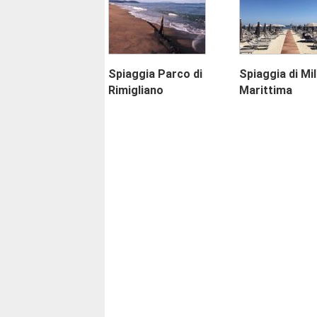
Spiaggia Parco di
Spiaggia di Mi
Rimigliano
Marittima