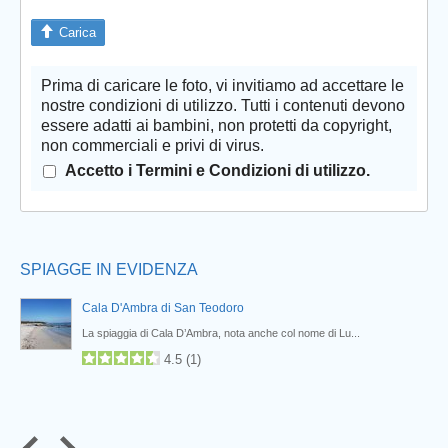
Carica
Prima di caricare le foto, vi invitiamo ad accettare le
Prev
nostre condizioni di utilizzo. Tutti i contenuti devono
essere adatti ai bambini, non protetti da copyright,
non commerciali e privi di virus.
Accetto i Termini e Condizioni di utilizzo.
SPIAGGE IN EVIDENZA
Cala D'Ambra di San Teodoro
La spiaggia di Cala D’Ambra, nota anche col nome di Lu...
4.5
(
1
)