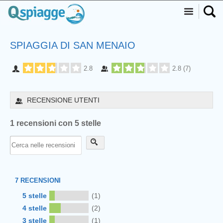
SPIAGGIA DI SAN MENAIO
2.8
2.8
(
7
)
RECENSIONE UTENTI
1 recensioni con 5 stelle
7
RECENSIONI
5 stelle
(1)
4 stelle
(2)
3 stelle
(1)