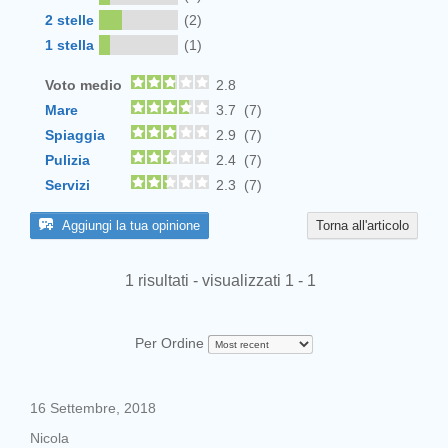
2 stelle
(2)
1 stella
(1)
Voto medio
2.8
Mare
3.7 (7)
Spiaggia
2.9 (7)
Pulizia
2.4 (7)
Servizi
2.3 (7)
Aggiungi la tua opinione
Torna all'articolo
1 risultati - visualizzati 1 - 1
Per Ordine
16 Settembre, 2018
Nicola