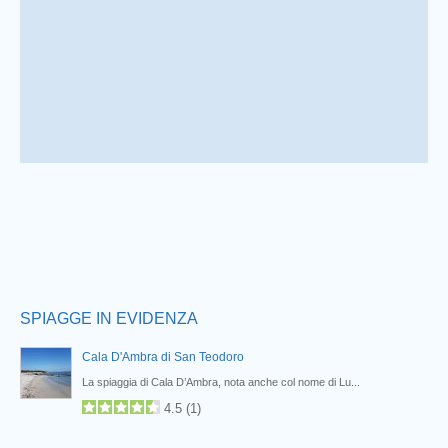
Prev
SPIAGGE IN EVIDENZA
Cala D'Ambra di San Teodoro
La spiaggia di Cala D’Ambra, nota anche col nome di Lu...
4.5
(
1
)