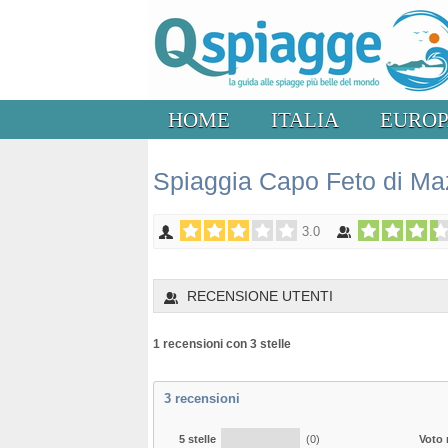
HOME
ITALIA
EURO
Spiaggia Capo Feto di Maz
3.0
RECENSIONE UTENTI
1 recensioni con 3 stelle
3
recensioni
5 stelle
(0)
Voto