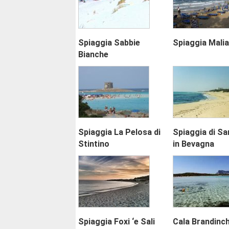
Spiaggia Sabbie
Spiaggia Malia
Bianche
Spiaggia La Pelosa di
Spiaggia di Sa
Stintino
in Bevagna
Spiaggia Foxi ‘e Sali
Cala Brandinch