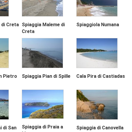
 di Creta
Spiaggia Maleme di
Spiaggiola Numana
Creta
Next
n Pietro
Spiaggia Pian di Spille
Cala Pira di Castiadas
Spiaggia di Praia a
i di San
Spiaggia di Canovella