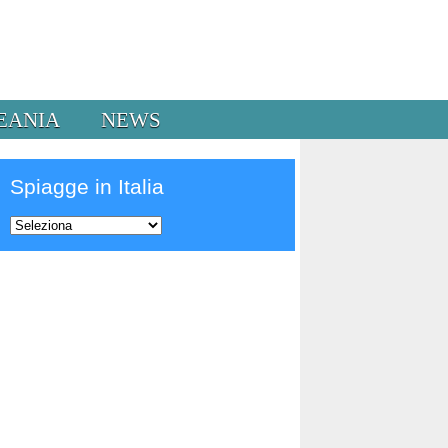
EANIA
NEWS
Spiagge in Italia
Prev