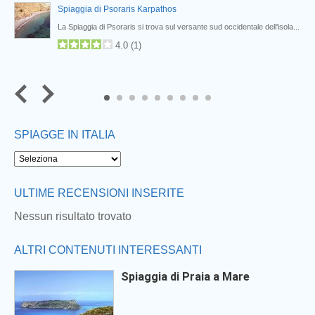
Spiaggia di Psoraris Karpathos
La Spiaggia di Psoraris si trova sul versante sud occidentale dell'isola...
4.0
(
1
)
7
8
9
SPIAGGE IN ITALIA
ULTIME RECENSIONI INSERITE
Nessun risultato trovato
ALTRI CONTENUTI INTERESSANTI
Spiaggia di Praia a Mare