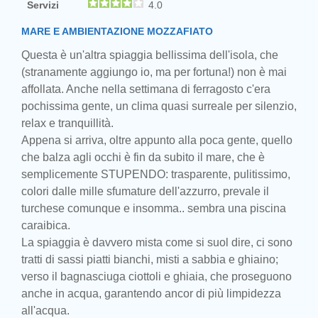
Servizi
4.0
MARE E AMBIENTAZIONE MOZZAFIATO
Questa è un'altra spiaggia bellissima dell'isola, che
(stranamente aggiungo io, ma per fortuna!) non è mai
affollata. Anche nella settimana di ferragosto c'era
pochissima gente, un clima quasi surreale per silenzio,
relax e tranquillità.
Appena si arriva, oltre appunto alla poca gente, quello
che balza agli occhi è fin da subito il mare, che è
semplicemente STUPENDO: trasparente, pulitissimo,
colori dalle mille sfumature dell'azzurro, prevale il
turchese comunque e insomma.. sembra una piscina
caraibica.
La spiaggia è davvero mista come si suol dire, ci sono
tratti di sassi piatti bianchi, misti a sabbia e ghiaino;
verso il bagnasciuga ciottoli e ghiaia, che proseguono
anche in acqua, garantendo ancor di più limpidezza
all'acqua.