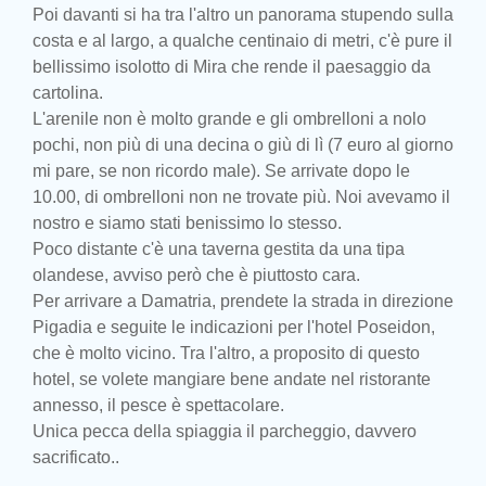
Poi davanti si ha tra l'altro un panorama stupendo sulla
costa e al largo, a qualche centinaio di metri, c'è pure il
bellissimo isolotto di Mira che rende il paesaggio da
cartolina.
L'arenile non è molto grande e gli ombrelloni a nolo
pochi, non più di una decina o giù di lì (7 euro al giorno
mi pare, se non ricordo male). Se arrivate dopo le
10.00, di ombrelloni non ne trovate più. Noi avevamo il
nostro e siamo stati benissimo lo stesso.
Poco distante c'è una taverna gestita da una tipa
olandese, avviso però che è piuttosto cara.
Per arrivare a Damatria, prendete la strada in direzione
Pigadia e seguite le indicazioni per l'hotel Poseidon,
che è molto vicino. Tra l'altro, a proposito di questo
hotel, se volete mangiare bene andate nel ristorante
annesso, il pesce è spettacolare.
Unica pecca della spiaggia il parcheggio, davvero
sacrificato..