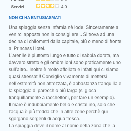
Servizi
4.0
NON CI HA ENTUSIASMATI
Una spiaggia senza infamia nè lode. Sinceramente a
venirci apposta non la consiglierei.. Si trova ad una
decina di chilometri dalla capitale, più o meno di fronte
al Princess Hotel.
L'arenile è piuttosto lungo e tutto di sabbia dorata, ma
davvero stretto e gli ombrelloni sono praticamente uno
sull'altro.. Inoltre è molto affollata e infatti qui ci siamo
quasi stressati!! Consiglio vivamente di mettersi
nell'estremità non attrezzata, è abbastanza tranquilla e
la spiaggia di parecchio più larga (si gioca
tranquillamente a racchettoni, per fare un esempio).
Il mare è indubbiamente bello e cristallino, solo che
l'acqua è più fredda che in altre zone perchè qui
sgorgano sorgenti di acqua fresca.
La spiaggia deve il nome al nome della zona che la