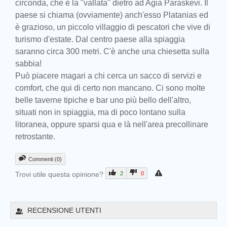
circonda, che è la "vallata" dietro ad Agia Paraskevi. Il
paese si chiama (ovviamente) anch'esso Platanias ed
è grazioso, un piccolo villaggio di pescatori che vive di
turismo d'estate. Dal centro paese alla spiaggia
saranno circa 300 metri. C'è anche una chiesetta sulla
sabbia!
Può piacere magari a chi cerca un sacco di servizi e
comfort, che qui di certo non mancano. Ci sono molte
belle taverne tipiche e bar uno più bello dell'altro,
situati non in spiaggia, ma di poco lontano sulla
litoranea, oppure sparsi qua e là nell'area precollinare
retrostante.
Commenti (0)
Trovi utile questa opinione?
2
0
Prev
RECENSIONE UTENTI