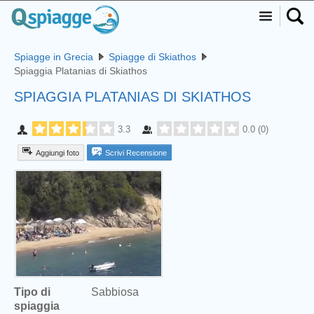
Spiagge in Grecia
Spiagge di Skiathos
Spiaggia Platanias di Skiathos
SPIAGGIA PLATANIAS DI SKIATHOS
3.3
0.0
(
0
)
Aggiungi foto
Scrivi Recensione
Tipo di
Sabbiosa
spiaggia