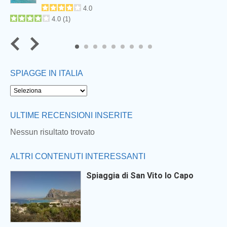
4.0
4.0
(
1
)
7
8
9
SPIAGGE IN ITALIA
Next
ULTIME RECENSIONI INSERITE
Nessun risultato trovato
ALTRI CONTENUTI INTERESSANTI
Spiaggia di San Vito lo Capo