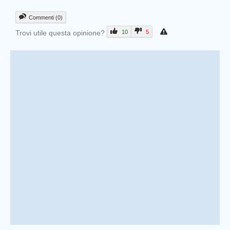
Commenti (0)
Trovi utile questa opinione?
10
5
Prev