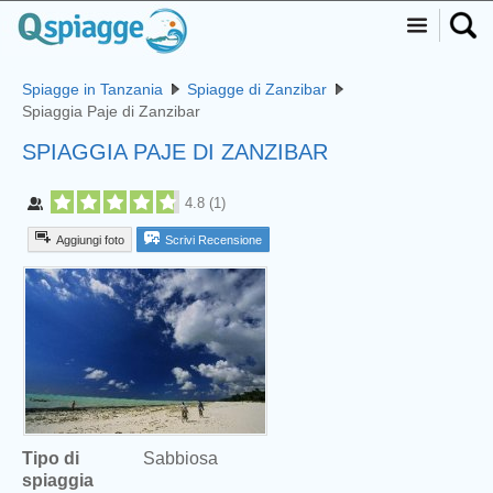
Spiagge in Tanzania
Spiagge di Zanzibar
Spiaggia Paje di Zanzibar
SPIAGGIA PAJE DI ZANZIBAR
4.8
(
1
)
Aggiungi foto
Scrivi Recensione
Tipo di
Sabbiosa
spiaggia