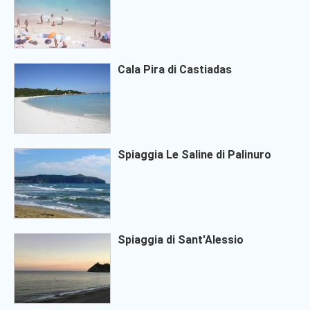
Cala Pira di Castiadas
Spiaggia Le Saline di Palinuro
Spiaggia di Sant'Alessio