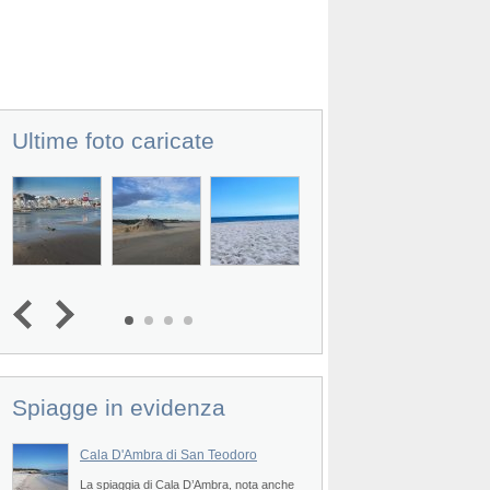
Ultime foto caricate
Spiagge in evidenza
Cala D'Ambra di San Teodoro
Spiaggia di San Fr
Prev
La spiaggia di Cala D’Ambra, nota anche
La spiaggia di San Fr