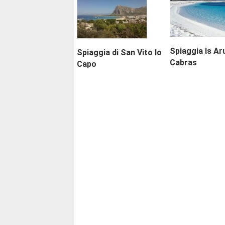
Spiaggia Is Ar
Spiaggia di San Vito lo
Cabras
Capo