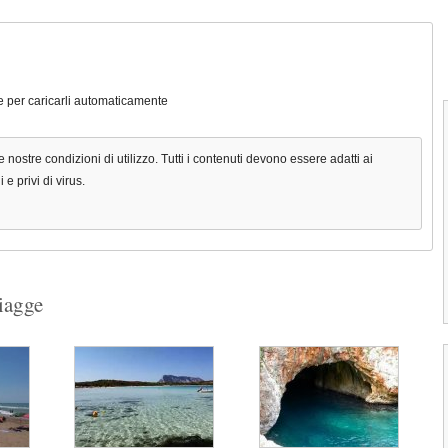
ile per caricarli automaticamente
e nostre condizioni di utilizzo. Tutti i contenuti devono essere adatti ai
e privi di virus.
piagge
1
2
3
4
Spiaggia di Lavagna
La spiaggia di Lavagna si distende per