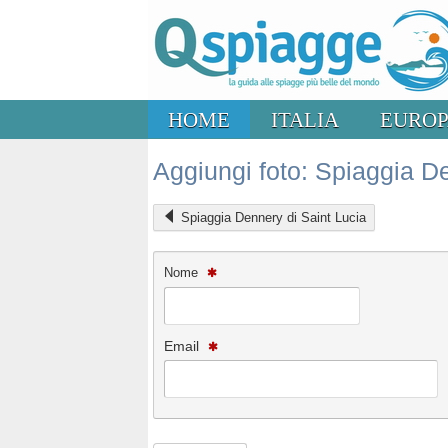
HOME
ITALIA
EURO
Aggiungi foto: Spiaggia D
Spiaggia Dennery di Saint Lucia
Nome
Email