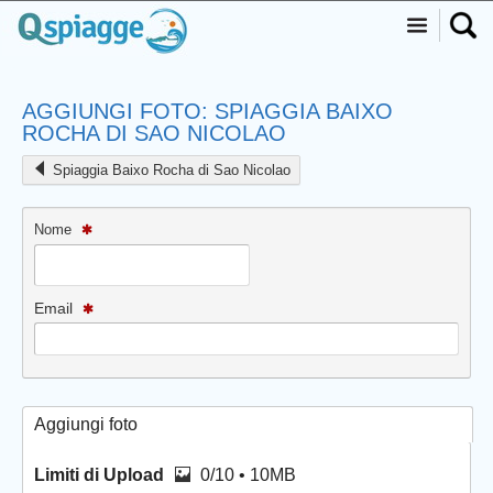
AGGIUNGI FOTO: SPIAGGIA BAIXO
ROCHA DI SAO NICOLAO
Spiaggia Baixo Rocha di Sao Nicolao
Nome
Email
Aggiungi foto
Limiti di Upload
0/10 • 10MB