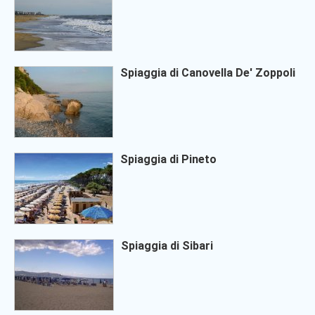
Spiaggia di Canovella De' Zoppoli
Spiaggia di Pineto
Spiaggia di Sibari