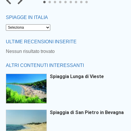
7
8
9
SPIAGGE IN ITALIA
ULTIME RECENSIONI INSERITE
Nessun risultato trovato
ALTRI CONTENUTI INTERESSANTI
Spiaggia Lunga di Vieste
Spiaggia di San Pietro in Bevagna