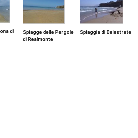
ona di
Spiagge delle Pergole
Spiaggia di Balestrate
di Realmonte
Next