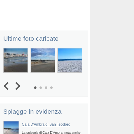
Ultime foto caricate
Spiagge in evidenza
Cala D'Ambra di San Teodoro
Spiaggia di San Fr
Prev
La spiaggia di Cala D’Ambra, nota anche
La spiaggia di San Fr