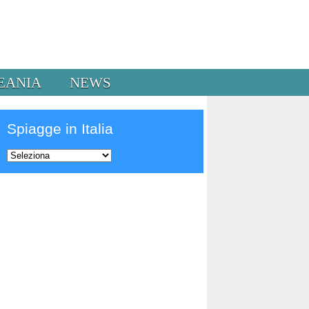
EANIA
NEWS
Spiagge in Italia
Prev