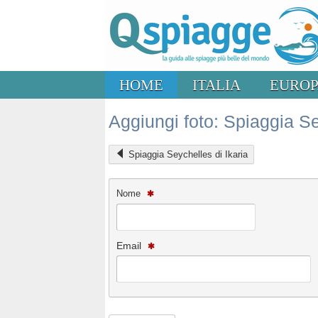
HOME
ITALIA
EURO
Aggiungi foto: Spiaggia Se
Spiaggia Seychelles di Ikaria
Nome
Email