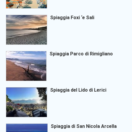
Spiaggia Foxi ‘e Sali
Spiaggia Parco di Rimigliano
Spiaggia del Lido di Lerici
Spiaggia di San Nicola Arcella