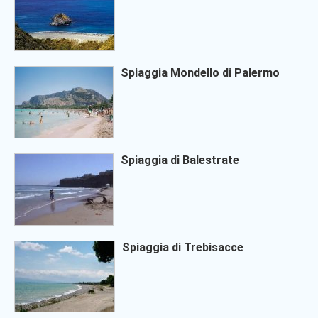
Spiaggia Mondello di Palermo
Spiaggia di Balestrate
Spiaggia di Trebisacce