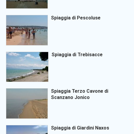
Spiaggia di Pescoluse
Spiaggia di Trebisacce
Spiaggia Terzo Cavone di
Scanzano Jonico
Spiaggia di Giardini Naxos