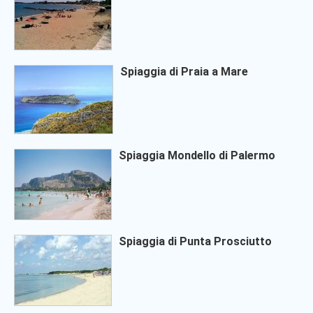
Spiaggia di Praia a Mare
Spiaggia Mondello di Palermo
Spiaggia di Punta Prosciutto