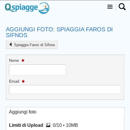
AGGIUNGI FOTO: SPIAGGIA FAROS DI
SIFNOS
Spiaggia Faros di Sifnos
Nome
Email
Aggiungi foto
Limiti di Upload
0/10 • 10MB