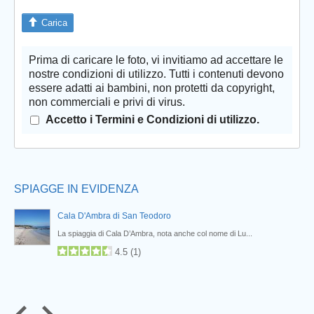
Carica
Prima di caricare le foto, vi invitiamo ad accettare le
Prev
nostre condizioni di utilizzo. Tutti i contenuti devono
essere adatti ai bambini, non protetti da copyright,
non commerciali e privi di virus.
Accetto i Termini e Condizioni di utilizzo.
SPIAGGE IN EVIDENZA
Cala D'Ambra di San Teodoro
La spiaggia di Cala D’Ambra, nota anche col nome di Lu...
4.5
(
1
)