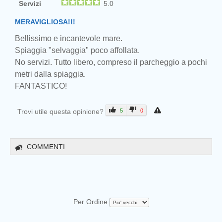
Servizi
5.0
MERAVIGLIOSA!!!
Bellissimo e incantevole mare.
Spiaggia "selvaggia" poco affollata.
No servizi. Tutto libero, compreso il parcheggio a pochi
metri dalla spiaggia.
FANTASTICO!
Trovi utile questa opinione?
5
0
COMMENTI
Per Ordine