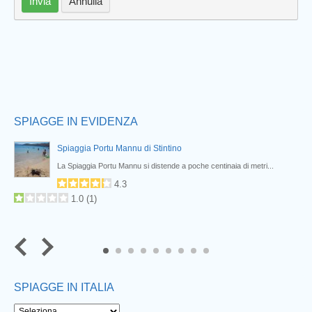
Invia
Annulla
SPIAGGE IN EVIDENZA
Spiaggia Portu Mannu di Stintino
La Spiaggia Portu Mannu si distende a poche centinaia di metri...
4.3
1.0
(
1
)
7
8
9
SPIAGGE IN ITALIA