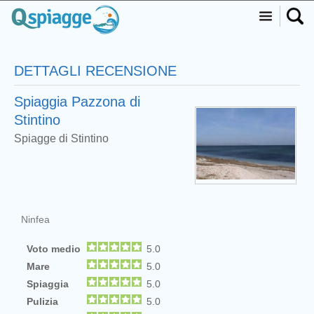
DETTAGLI RECENSIONE
Spiaggia Pazzona di
Stintino
Spiagge di Stintino
Ninfea
Voto medio
5.0
Mare
5.0
Spiaggia
5.0
Pulizia
5.0