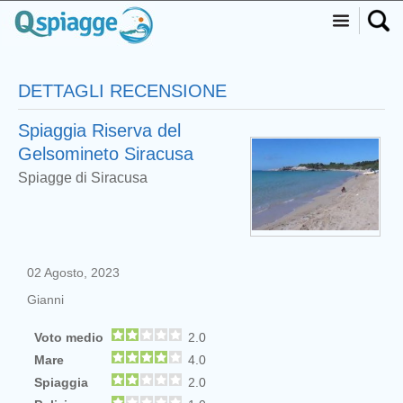
DETTAGLI RECENSIONE
Spiaggia Riserva del
Gelsomineto Siracusa
Spiagge di Siracusa
02 Agosto, 2023
Gianni
Voto medio
2.0
Mare
4.0
Spiaggia
2.0