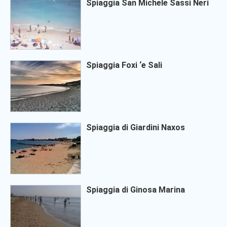
Spiaggia San Michele Sassi Neri
Spiaggia Foxi ‘e Sali
Spiaggia di Giardini Naxos
Spiaggia di Ginosa Marina