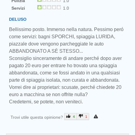
Pulizia
1.0
Servizi
1.0
DELUSO
Bellissimo posto. Immerso nella natura. Pessimo peró
come servizi: bagni SPORCHI, spiaggia LURIDA,
piazzale dove vengono parcheggiate le auto
ABBANDONATO A SÈ STESSO...
Sconsiglio sinceramente di andare perché dopo aver
pagato 20 euro per entrare ho trovato una spiaggia
abbandonata, come se fossi andato in una qualsiasi
parte di spiaggia isolata, non curata e abbandonata.
Vorrei dire ai proprietari: scusate, perché chiedete 20
euro a macchina se non offrite nulla?
Credetemi, se potete, non veniteci.
Trovi utile questa opinione?
4
1