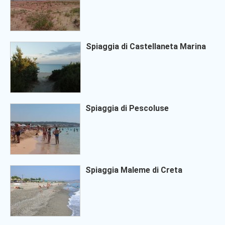
Spiaggia di Castellaneta Marina
Spiaggia di Pescoluse
Spiaggia Maleme di Creta