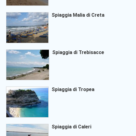
Spiaggia Malia di Creta
Spiaggia di Trebisacce
Spiaggia di Tropea
Spiaggia di Caleri