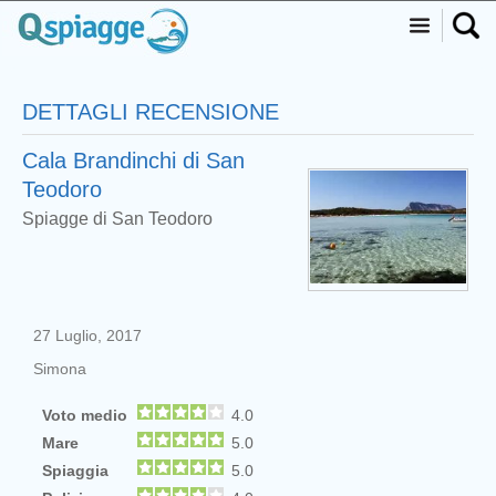
DETTAGLI RECENSIONE
Cala Brandinchi di San
Teodoro
Spiagge di San Teodoro
27 Luglio, 2017
Simona
Voto medio
4.0
Mare
5.0
Spiaggia
5.0