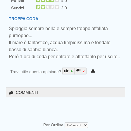
Pulizia
4.0
Servizi
2.0
TROPPA CODA
Spiaggia sempre bella e sempre troppo affollata
purtroppo...
Il mare è fantastico, acqua limpidissima e fondale
basso di sabbia bianca.
Però 1 ora di coda per entrare e altrettanto per uscire..
Trovi utile questa opinione?
4
2
COMMENTI
Per Ordine