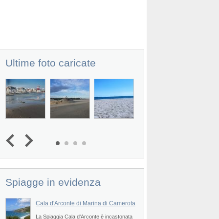
Ultime foto caricate
Spiagge in evidenza
Cala d'Arconte di Marina di Camerota
Spiaggia Calanca d
Camerota
La Spiaggia Cala d'Arconte è incastonata