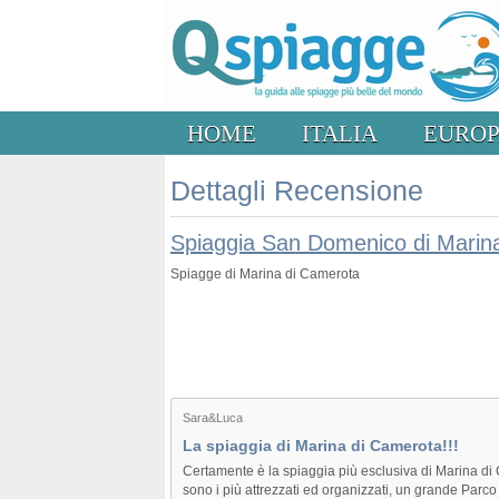
HOME
ITALIA
EURO
Dettagli Recensione
Spiaggia San Domenico di Marin
Spiagge di Marina di Camerota
Sara&Luca
La spiaggia di Marina di Camerota!!!
Certamente è la spiaggia più esclusiva di Marina di Ca
sono i più attrezzati ed organizzati, un grande Parco G