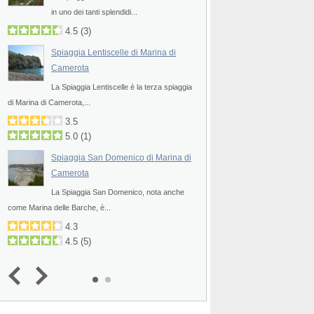
in uno dei tanti splendidi...
La Spiaggia Calanca è
Prev
principali di Marina di...
4.5
(
3
)
4.5
Spiaggia Lentiscelle di Marina di
2.3
(
4
)
Camerota
Cala degli Infreschi
La Spiaggia Lentiscelle è la terza spiaggia
La Spiaggia Cala degli 
di Marina di Camerota,...
non lontano dal comun
3.5
5.0
(
1
)
3.3
4.3
(
2
)
Spiaggia San Domenico di Marina di
Spiaggia di Pisciot
Camerota
La Spiaggia di Pisciot
La Spiaggia San Domenico, nota anche
non lontano dal comun
come Marina delle Barche, è...
3.8
4.3
1.5
(
2
)
4.5
(
5
)