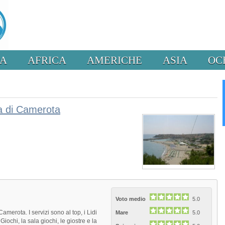
PA
AFRICA
AMERICHE
ASIA
OC
a di Camerota
Voto medio
5.0
merota. I servizi sono al top, i Lidi
Mare
5.0
iochi, la sala giochi, le giostre e la