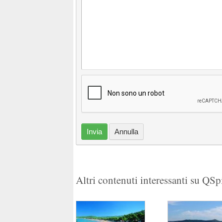
Invia
Annulla
Altri contenuti interessanti su QS