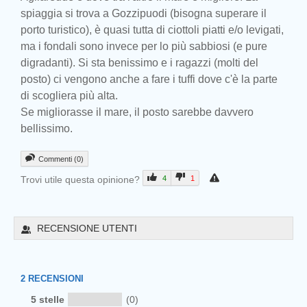
spiaggia si trova a Gozzipuodi (bisogna superare il
porto turistico), è quasi tutta di ciottoli piatti e/o levigati,
ma i fondali sono invece per lo più sabbiosi (e pure
digradanti). Si sta benissimo e i ragazzi (molti del
posto) ci vengono anche a fare i tuffi dove c'è la parte
di scogliera più alta.
Se migliorasse il mare, il posto sarebbe davvero
bellissimo.
Commenti (0)
Trovi utile questa opinione?
4
1
RECENSIONE UTENTI
2
RECENSIONI
5 stelle
(0)