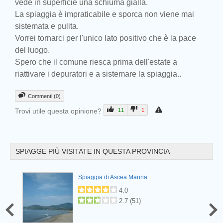
vede in superficie una schiuma gialla.
La spiaggia è impraticabile e sporca non viene mai
sistemata e pulita.
Prev
Vorrei tornarci per l'unico lato positivo che è la pace
del luogo.
Spero che il comune riesca prima dell'estate a
riattivare i depuratori e a sistemare la spiaggia..
Commenti (0)
Trovi utile questa opinione?
11
1
SPIAGGE PIÙ VISITATE IN QUESTA PROVINCIA
Prev
Spiaggia di Ascea Marina
4.0
2.7
(
51
)