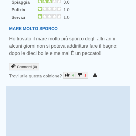
Spiaggia
3.0
Pulizia
1.0
Servizi
1.0
MARE MOLTO SPORCO
Ho trovato il mare molto più sporco degli altri anni,
alcuni giorni non si poteva addirittura fare il bagno:
dopo le dieci bolle e melma! È un peccato!!
Commenti (0)
Trovi utile questa opinione?
4
1