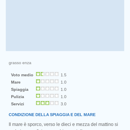
grasso enza
Voto medio
1.5
Mare
1.0
Spiaggia
1.0
Pulizia
1.0
Servizi
3.0
CONDIZIONE DELLA SPIAGGIA E DEL MARE
Il mare è sporco, verso le dieci e mezza del mattino si