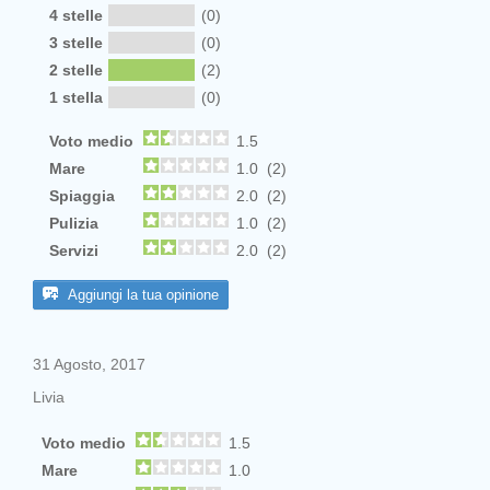
4 stelle
(0)
3 stelle
(0)
2 stelle
(2)
1 stella
(0)
Voto medio
1.5
Mare
1.0 (2)
Spiaggia
2.0 (2)
Pulizia
1.0 (2)
Servizi
2.0 (2)
Aggiungi la tua opinione
31 Agosto, 2017
Livia
Voto medio
1.5
Mare
1.0