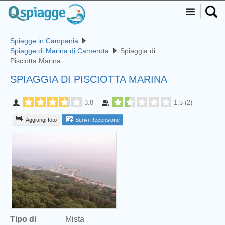
Spiagge in Campania
Spiagge di Marina di Camerota
Spiaggia di
Pisciotta Marina
SPIAGGIA DI PISCIOTTA MARINA
3.8
1.5
(
2
)
Aggiungi foto
Scrivi Recensione
Tipo di
Mista