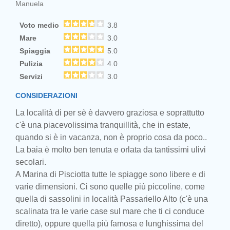
Manuela
Voto medio
3.8
Mare
3.0
Spiaggia
5.0
Pulizia
4.0
Servizi
3.0
CONSIDERAZIONI
La località di per sè è davvero graziosa e soprattutto
c'è una piacevolissima tranquillità, che in estate,
quando si è in vacanza, non è proprio cosa da poco..
La baia è molto ben tenuta e orlata da tantissimi ulivi
secolari.
A Marina di Pisciotta tutte le spiagge sono libere e di
varie dimensioni. Ci sono quelle più piccoline, come
quella di sassolini in località Passariello Alto (c'è una
scalinata tra le varie case sul mare che ti ci conduce
diretto), oppure quella più famosa e lunghissima del