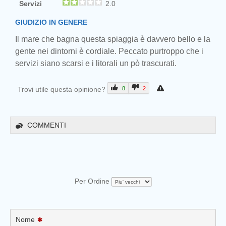
Servizi
2.0
GIUDIZIO IN GENERE
Il mare che bagna questa spiaggia è davvero bello e la
gente nei dintorni è cordiale. Peccato purtroppo che i
servizi siano scarsi e i litorali un pò trascurati.
Trovi utile questa opinione?
8
2
COMMENTI
Per Ordine
Nome