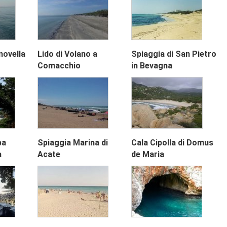
novella
Lido di Volano a
Spiaggia di San Pietro
Comacchio
in Bevagna
ba
Spiaggia Marina di
Cala Cipolla di Domus
a
Acate
de Maria