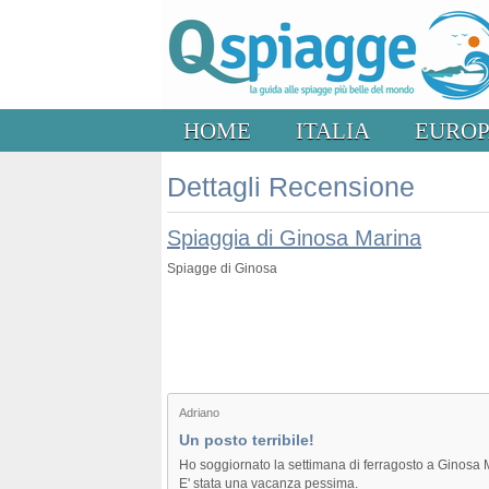
HOME
ITALIA
EURO
Dettagli Recensione
Spiaggia di Ginosa Marina
Spiagge di Ginosa
Adriano
Un posto terribile!
Ho soggiornato la settimana di ferragosto a Ginosa 
E' stata una vacanza pessima.