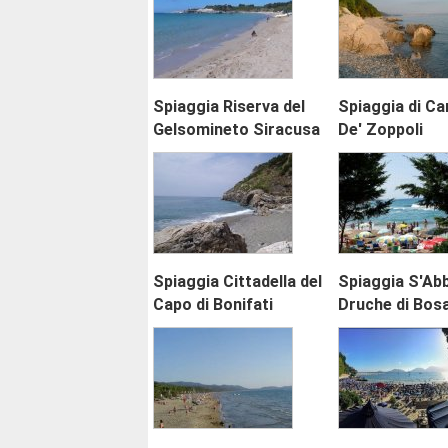
Spiaggia Riserva del
Spiaggia di Ca
Gelsomineto Siracusa
De' Zoppoli
Spiaggia Cittadella del
Spiaggia S'Ab
Capo di Bonifati
Druche di Bos