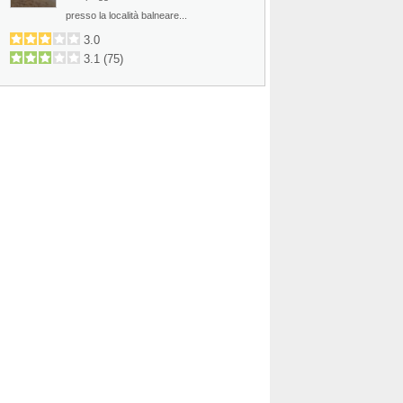
presso la località balneare...
3.0
3.1
(
75
)