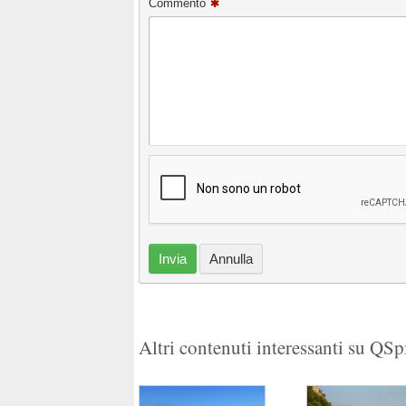
Commento
Invia
Annulla
Altri contenuti interessanti su QS