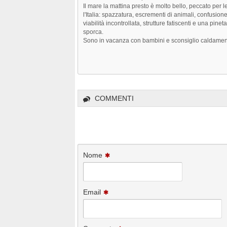
Il mare la mattina presto è molto bello, peccato per 
l'Italia: spazzatura, escrementi di animali, confusione
viabilità incontrollata, strutture fatiscenti e una pine
sporca.
Sono in vacanza con bambini e sconsiglio caldamente
COMMENTI
Nome
Email