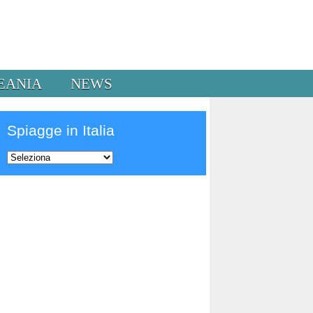
EANIA
NEWS
Spiagge in Italia
Prev