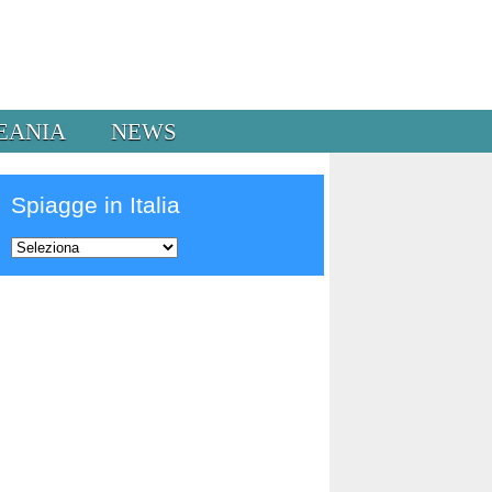
EANIA
NEWS
Spiagge in Italia
Prev