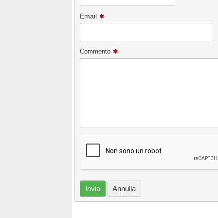
Email
Commento
Invia
Annulla