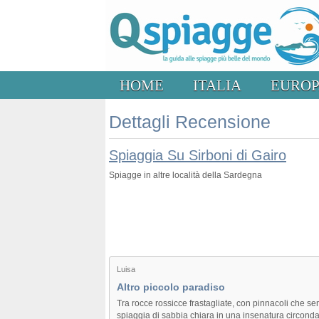
HOME
ITALIA
EURO
Dettagli Recensione
Spiaggia Su Sirboni di Gairo
Spiagge in altre località della Sardegna
Luisa
Altro piccolo paradiso
Tra rocce rossicce frastagliate, con pinnacoli che s
spiaggia di sabbia chiara in una insenatura circond