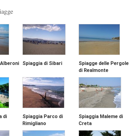
piagge
 Alberoni
Spiaggia di Sibari
Spiagge delle Pergole
di Realmonte
Next
 di
Spiaggia Parco di
Spiaggia Maleme di
Rimigliano
Creta