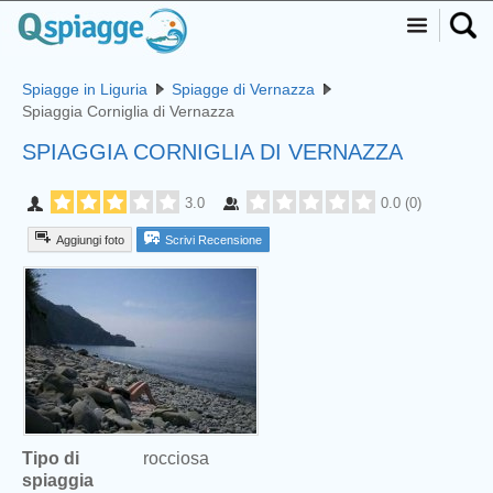
Spiagge in Liguria
Spiagge di Vernazza
Spiaggia Corniglia di Vernazza
SPIAGGIA CORNIGLIA DI VERNAZZA
3.0
0.0
(
0
)
Aggiungi foto
Scrivi Recensione
Tipo di
rocciosa
spiaggia