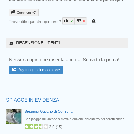
Commenti (0)
Trovi utile questa opinione?
2
0
Prev
RECENSIONE UTENTI
Nessuna opinione inserita ancora. Scrivi tu la prima!
Aggiungi la tua opinione
SPIAGGE IN EVIDENZA
Spiaggia Guvano di Corniglia
co...
La Spiaggia di Guvano si trova a qualche chilometro del caratteristico...
3.5
(
15
)