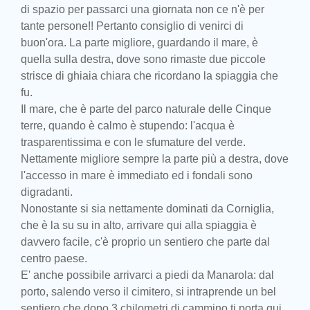
di spazio per passarci una giornata non ce n'è per
tante persone!! Pertanto consiglio di venirci di
buon'ora. La parte migliore, guardando il mare, è
quella sulla destra, dove sono rimaste due piccole
strisce di ghiaia chiara che ricordano la spiaggia che
fu.
Il mare, che è parte del parco naturale delle Cinque
terre, quando è calmo è stupendo: l'acqua è
trasparentissima e con le sfumature del verde.
Nettamente migliore sempre la parte più a destra, dove
l'accesso in mare è immediato ed i fondali sono
digradanti.
Nonostante si sia nettamente dominati da Corniglia,
che è la su su in alto, arrivare qui alla spiaggia è
davvero facile, c'è proprio un sentiero che parte dal
centro paese.
E' anche possibile arrivarci a piedi da Manarola: dal
porto, salendo verso il cimitero, si intraprende un bel
sentiero che dopo 3 chilometri di cammino ti porta qui.