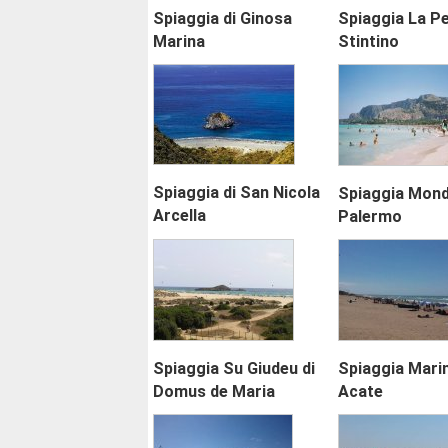
Spiaggia di Ginosa
Spiaggia La Pe
Marina
Stintino
Spiaggia di San Nicola
Spiaggia Monde
Arcella
Palermo
Spiaggia Su Giudeu di
Spiaggia Marin
Domus de Maria
Acate