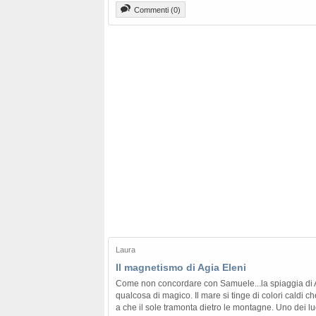
Commenti (0)
Laura
Il magnetismo di Agia Eleni
Come non concordare con Samuele...la spiaggia di Ag
qualcosa di magico. Il mare si tinge di colori caldi c
a che il sole tramonta dietro le montagne. Uno dei luo