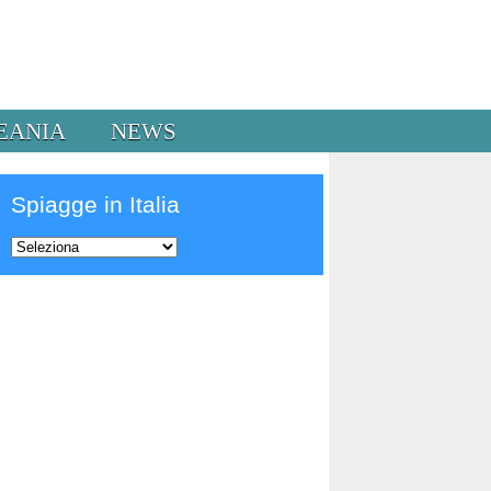
EANIA
NEWS
Spiagge in Italia
Prev