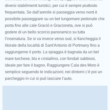
diversi stabilimenti turistici, per cui è sempre piuttosto
frequentata. Se dall'arenile si passeggia verso nord è
possibile passeggiare su un bel lungomare pedonale che
porta fino alle cale Gració e Gracioneta, ove si può
godere di un bello scorcio panoramico su tutta
l'insenatura. Se si va invece verso sud, si fiancheggia il
litorale della località di Sant'Antonio di Portmany fino a
raggiungerne il porto. La spiaggia è bagnata da un bel
mare turchese, blu e cristallino, con fondali sabbiosi,
ideale per fare il bagno. Raggiungere Cala des Moro è
semplice seguendo le indicazioni; nei dintorni c'è poi un
parcheggio in cui si può lasciare l'auto.