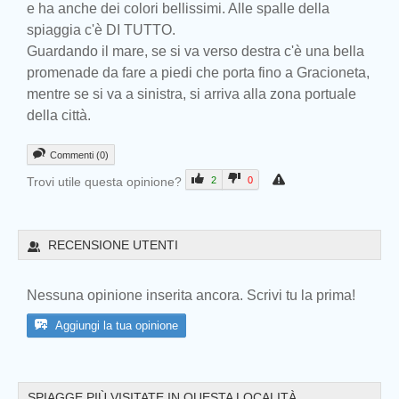
e ha anche dei colori bellissimi. Alle spalle della
spiaggia c'è DI TUTTO.
Guardando il mare, se si va verso destra c'è una bella
promenade da fare a piedi che porta fino a Gracioneta,
mentre se si va a sinistra, si arriva alla zona portuale
della città.
Commenti (0)
Trovi utile questa opinione?
2
0
Prev
RECENSIONE UTENTI
Nessuna opinione inserita ancora. Scrivi tu la prima!
Aggiungi la tua opinione
SPIAGGE PIÙ VISITATE IN QUESTA LOCALITÀ