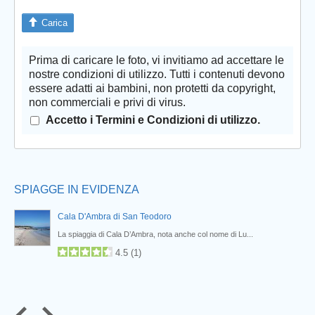
Carica
Prima di caricare le foto, vi invitiamo ad accettare le
Prev
nostre condizioni di utilizzo. Tutti i contenuti devono
essere adatti ai bambini, non protetti da copyright,
non commerciali e privi di virus.
Accetto i Termini e Condizioni di utilizzo.
SPIAGGE IN EVIDENZA
Cala D'Ambra di San Teodoro
La spiaggia di Cala D’Ambra, nota anche col nome di Lu...
4.5
(
1
)