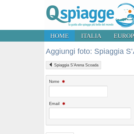
HOME
ITALIA
EURO
Aggiungi foto: Spiaggia 
Spiaggia S’Arena Scoada
Nome
Email