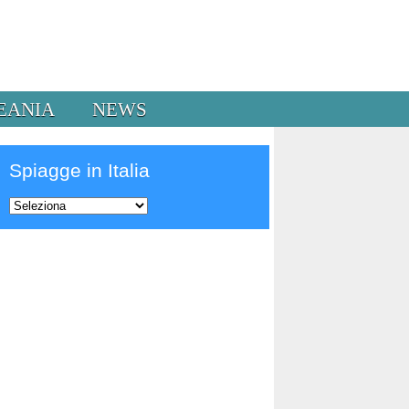
EANIA
NEWS
Spiagge in Italia
Prev