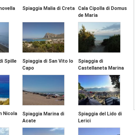
chilometri nel cuore della...
novella
Spiaggia Malia di Creta
Cala Cipolla di Domus
2.9
(
2
)
de Maria
Spiaggia Marina di Andora
La spiaggia della Marina di Andora
rappresenta uno dei più vasti...
4.0
(
1
)
Spiaggia di Alassio
Next
i Spille
Spiaggia di San Vito lo
Spiaggia di
La spiaggia di Alassio è caratterizzata d
Capo
Castellaneta Marina
una bellissima distesa di...
3.0
(
1
)
1
2
3
n Nicola
Spiaggia Marina di
Spiaggia del Lido di
Acate
Lerici