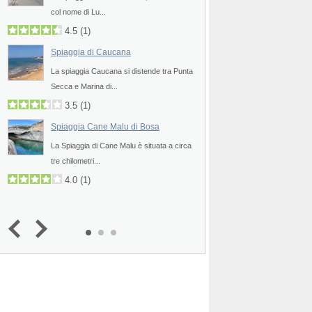
col nome di Lu...
uno degli angoli più pit
4.5
(
1
)
4.8
2.0
(
1
)
Spiaggia di Caucana
Spiaggia di Albisso
La spiaggia Caucana si distende tra Punta
La spiaggia di Albisso
Secca e Marina di...
pittoresca spiaggia di c
3.5
(
1
)
4.0
Spiaggia Cane Malu di Bosa
Spiaggia di Varazz
a
La Spiaggia di Cane Malu è situata a circa
La spiaggia di Varazze
tre chilometri...
qualche chilometro a r
4.0
(
1
)
4.3