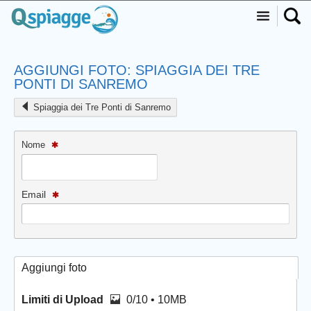
AGGIUNGI FOTO: SPIAGGIA DEI TRE
PONTI DI SANREMO
Spiaggia dei Tre Ponti di Sanremo
Nome
Email
Aggiungi foto
Limiti di Upload
0/10 • 10MB