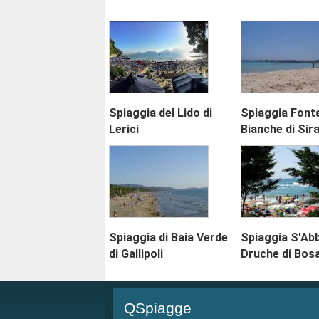
Spiaggia del Lido di
Spiaggia Font
Lerici
Bianche di Sir
Spiaggia di Baia Verde
Spiaggia S'Ab
di Gallipoli
Druche di Bos
QSpiagge