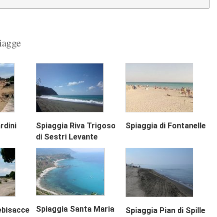
piagge
Next
rdini
Spiaggia Riva Trigoso
Spiaggia di Fontanelle
di Sestri Levante
Spiaggia Santa Maria
ebisacce
Spiaggia Pian di Spille