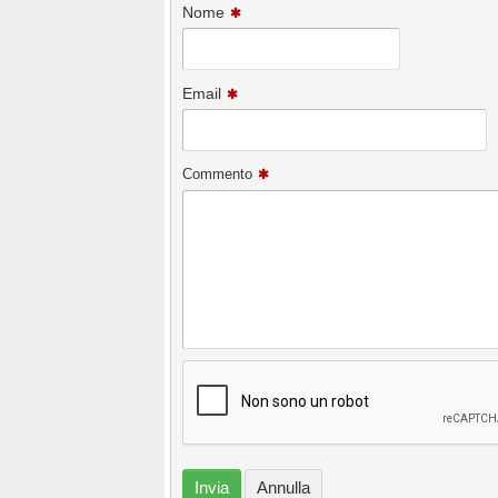
Nome
Email
Commento
Invia
Annulla