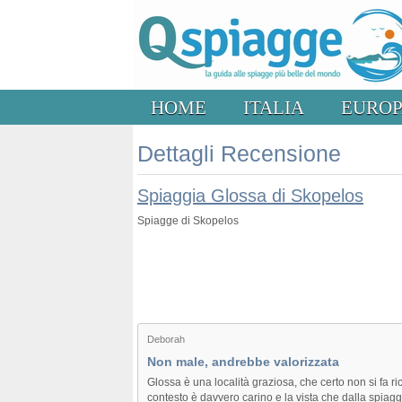
HOME
ITALIA
EURO
Dettagli Recensione
Spiaggia Glossa di Skopelos
Spiagge di Skopelos
Deborah
Non male, andrebbe valorizzata
Glossa è una località graziosa, che certo non si fa ri
contesto è davvero carino e la vista che dalla spiagg