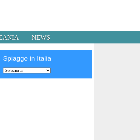
EANIA
NEWS
Spiagge in Italia
Prev