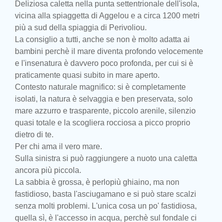
Deliziosa caletta nella punta settentrionale dell'isola,
vicina alla spiaggetta di Aggelou e a circa 1200 metri
più a sud della spiaggia di Perivoliou.
La consiglio a tutti, anche se non è molto adatta ai
bambini perchè il mare diventa profondo velocemente
e l'insenatura è davvero poco profonda, per cui si è
praticamente quasi subito in mare aperto.
Contesto naturale magnifico: si è completamente
isolati, la natura è selvaggia e ben preservata, solo
mare azzurro e trasparente, piccolo arenile, silenzio
quasi totale e la scogliera rocciosa a picco proprio
dietro di te.
Per chi ama il vero mare.
Sulla sinistra si può raggiungere a nuoto una caletta
ancora più piccola.
La sabbia è grossa, è perlopiù ghiaino, ma non
fastidioso, basta l'asciugamano e si può stare scalzi
senza molti problemi. L'unica cosa un po' fastidiosa,
quella sì, è l'accesso in acqua, perchè sul fondale ci