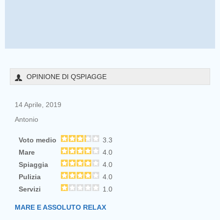
OPINIONE DI QSPIAGGE
14 Aprile, 2019
Antonio
Voto medio
3.3
Mare
4.0
Spiaggia
4.0
Pulizia
4.0
Servizi
1.0
MARE E ASSOLUTO RELAX