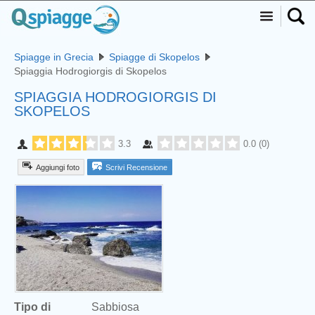
Spiagge in Grecia
Spiagge di Skopelos
Spiaggia Hodrogiorgis di Skopelos
SPIAGGIA HODROGIORGIS DI
SKOPELOS
3.3
0.0
(
0
)
Aggiungi foto
Scrivi Recensione
Tipo di
Sabbiosa