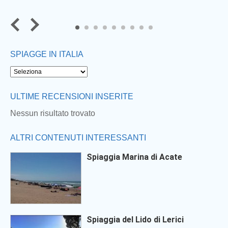
7
8
9
SPIAGGE IN ITALIA
Next
ULTIME RECENSIONI INSERITE
Nessun risultato trovato
ALTRI CONTENUTI INTERESSANTI
Spiaggia Marina di Acate
Spiaggia del Lido di Lerici