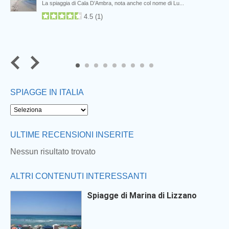
La spiaggia di Cala D’Ambra, nota anche col nome di Lu...
4.5
(
1
)
7
8
9
SPIAGGE IN ITALIA
ULTIME RECENSIONI INSERITE
Nessun risultato trovato
ALTRI CONTENUTI INTERESSANTI
Spiagge di Marina di Lizzano