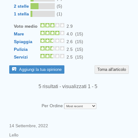
2 stelle
(5)
1 stella
(1)
Voto medio
2.9
Mare
4.0 (15)
Spiaggia
2.6 (15)
Pulizia
2.5 (15)
Servizi
2.5 (15)
Aggiungi la tua opinione
Torna all'articolo
5 risultati - visualizzati 1 - 5
Per Ordine
14 Settembre, 2022
Lello