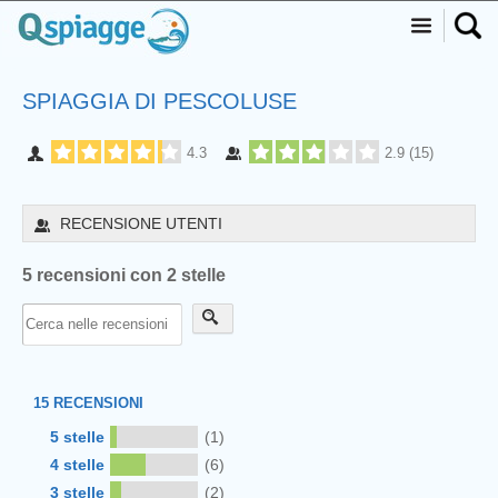
SPIAGGIA DI PESCOLUSE
4.3
2.9
(
15
)
RECENSIONE UTENTI
5 recensioni con 2 stelle
15
RECENSIONI
5 stelle
(1)
4 stelle
(6)
3 stelle
(2)