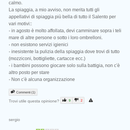
calmo.
La spiaggia, a mio avviso, non merita tutti gli
appellativi di spiaggia più bella di tutto il Salento per
vari motivi::
- in agosto è molto affollata, devi camminare sopra i teli
mare di altre persone o sotto i loro ombrelloni.
- non esistono servizi igienici
- inesistente la pulizia della spiaggia dove trovi di tutto
(mozziconi, bottigliette, cartacce ecc.)
- i bambini possono giocare solo sulla battigia, non c'è
altro posto per stare
- Non c'è alcuna organizzazione
Commenti (1)
Trovi utile questa opinione?
9
2
sergio