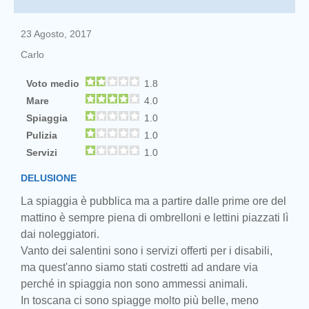
23 Agosto, 2017
Carlo
Voto medio
1.8
Mare
4.0
Spiaggia
1.0
Pulizia
1.0
Servizi
1.0
DELUSIONE
La spiaggia è pubblica ma a partire dalle prime ore del
mattino è sempre piena di ombrelloni e lettini piazzati lì
dai noleggiatori.
Vanto dei salentini sono i servizi offerti per i disabili,
ma quest'anno siamo stati costretti ad andare via
perché in spiaggia non sono ammessi animali.
In toscana ci sono spiagge molto più belle, meno