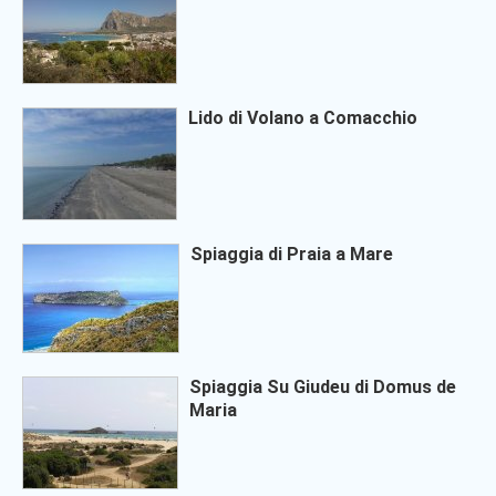
Lido di Volano a Comacchio
Spiaggia di Praia a Mare
Spiaggia Su Giudeu di Domus de
Maria