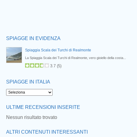
SPIAGGE IN EVIDENZA
Spiaggia Scala dei Turchi di Realmonte
La Spiaggia Scala dei Turchi di Realmonte, vero gioiello della costa...
3.7
(
5
)
Spiagge delle Pergole di Realmonte
SPIAGGE IN ITALIA
Le Spiagge delle Pergole di Realmonte, situate nel bellissimo tratto
costiero...
4.6
(
4
)
Spiaggia Gelonardo di Realmonte
ULTIME RECENSIONI INSERITE
La Spiaggia Gelonardo di Realmonte, nota anche col nome di spiaggia...
Nessun risultato trovato
4.8
4.5
(
2
)
ALTRI CONTENUTI INTERESSANTI