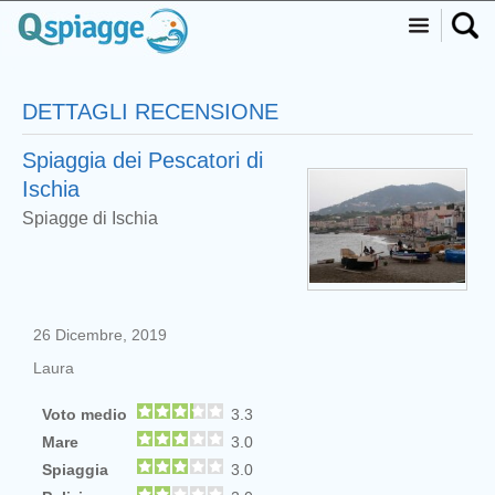
DETTAGLI RECENSIONE
Spiaggia dei Pescatori di
Ischia
Spiagge di Ischia
26 Dicembre, 2019
Laura
Voto medio
3.3
Mare
3.0
Spiaggia
3.0