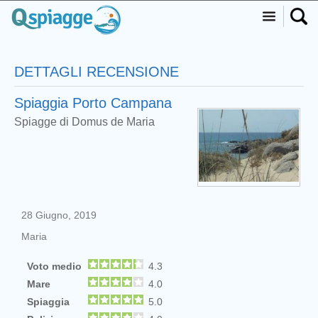
DETTAGLI RECENSIONE
Spiaggia Porto Campana
Spiagge di Domus de Maria
28 Giugno, 2019
Maria
Voto medio
4.3
Mare
4.0
Spiaggia
5.0