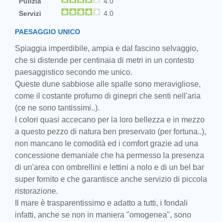
Pulizia
4.0
Servizi
4.0
PAESAGGIO UNICO
Spiaggia imperdibile, ampia e dal fascino selvaggio,
che si distende per centinaia di metri in un contesto
paesaggistico secondo me unico.
Queste dune sabbiose alle spalle sono meravigliose,
come il costante profumo di ginepri che senti nell'aria
(ce ne sono tantissimi..).
I colori quasi accecano per la loro bellezza e in mezzo
a questo pezzo di natura ben preservato (per fortuna..),
non mancano le comodità ed i comfort grazie ad una
concessione demaniale che ha permesso la presenza
di un'area con ombrellini e lettini a nolo e di un bel bar
super fornito e che garantisce anche servizio di piccola
ristorazione.
Il mare è trasparentissimo e adatto a tutti, i fondali
infatti, anche se non in maniera "omogenea", sono