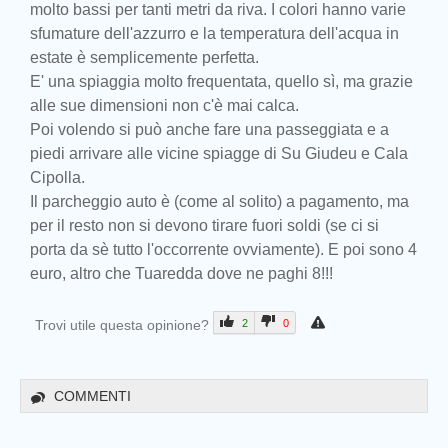
molto bassi per tanti metri da riva. I colori hanno varie
sfumature dell'azzurro e la temperatura dell'acqua in
estate è semplicemente perfetta.
E' una spiaggia molto frequentata, quello sì, ma grazie
alle sue dimensioni non c'è mai calca.
Poi volendo si può anche fare una passeggiata e a
piedi arrivare alle vicine spiagge di Su Giudeu e Cala
Cipolla.
Il parcheggio auto è (come al solito) a pagamento, ma
per il resto non si devono tirare fuori soldi (se ci si
porta da sè tutto l'occorrente ovviamente). E poi sono 4
euro, altro che Tuaredda dove ne paghi 8!!!
Trovi utile questa opinione?
2
0
COMMENTI