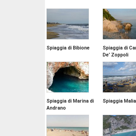
Spiaggia di Bibione
Spiaggia di Ca
De' Zoppoli
Spiaggia di Marina di
Spiaggia Malia
Andrano