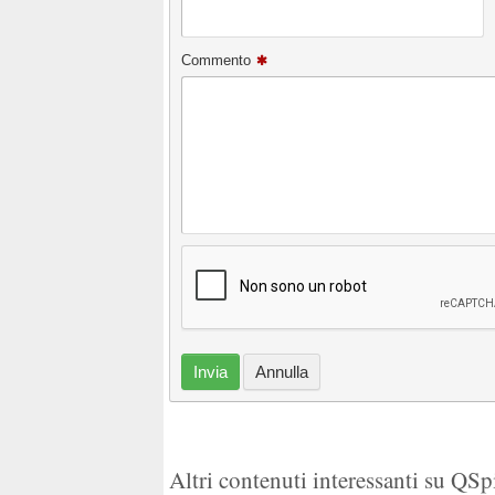
Commento
Invia
Annulla
Altri contenuti interessanti su QS