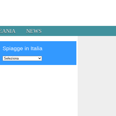
EANIA
NEWS
Spiagge in Italia
Prev