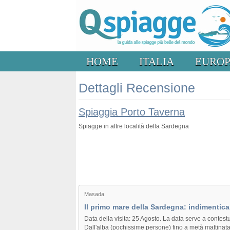
HOME
ITALIA
EURO
Dettagli Recensione
Spiaggia Porto Taverna
Spiagge in altre località della Sardegna
Masada
Il primo mare della Sardegna: indimentica
Data della visita: 25 Agosto. La data serve a contestu
Dall'alba (pochissime persone) fino a metà mattinata