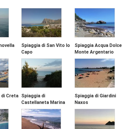
novella
Spiaggia di San Vito lo
Spiaggia Acqua Dolce
Capo
Monte Argentario
Next
 di Creta
Spiaggia di
Spiaggia di Giardini
Castellaneta Marina
Naxos