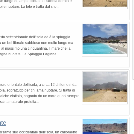
un lungo ed ampio litorale di sabbia dorata e
sul versante nord...
e nuotare. La foto è tratta dal sito...
Spiaggia Sao Pedro di Sao Vicente
La Spiaggia Sao Pedro di Sao Vicente è
situata sul versante...
ta settentrionale dell'isola ed è la spiaggia
ta un bel litorale sabbioso non molto lungo ma
o al massimo una cinquantina. Il mare che la
unghe nuotate. La Spiaggia Laginha...
Next
1
2
rd orientale dell'isola, a circa 12 chilometri da
la, soprattutto per chi ama nuotare. Si tratta di
alche ciottolo, bagnata da un mare quasi sempre
cina naturale protetta...
nte
rsante sud occidentale dell'isola, un chilometro