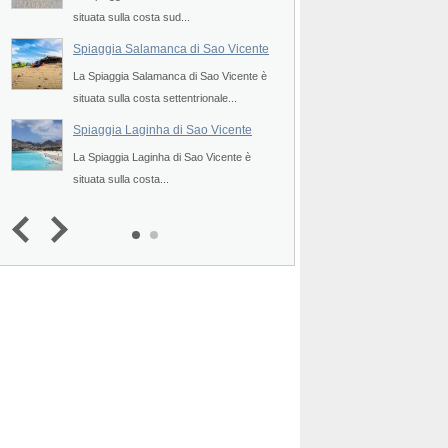
situata sulla costa sud...
sul versante nord...
Spiaggia Salamanca di Sao Vicente
Spiaggia Sao Pedro
La Spiaggia Salamanca di Sao Vicente è
La Spiaggia Sao Pedro
situata sulla costa settentrionale...
situata sul versante...
Spiaggia Laginha di Sao Vicente
La Spiaggia Laginha di Sao Vicente è
situata sulla costa...