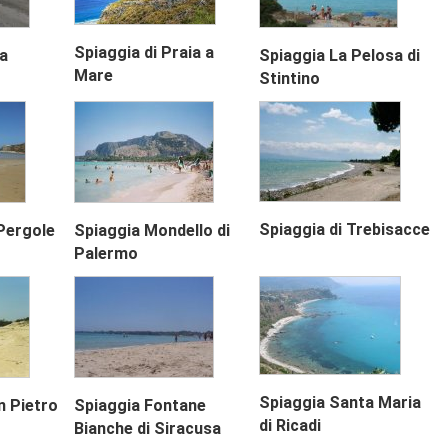
Spiaggia di Praia a
 a
Spiaggia La Pelosa di
Mare
Stintino
Spiaggia di Trebisacce
Pergole
Spiaggia Mondello di
Palermo
Spiaggia Santa Maria
n Pietro
Spiaggia Fontane
di Ricadi
Bianche di Siracusa