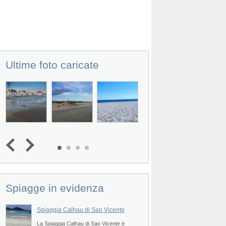
Ultime foto caricate
Prev
Spiagge in evidenza
Spiaggia Calhau di Sao Vicente
Baia das Gatas di 
La Spiaggia Calhau di Sao Vicente è
Baia das Gatas di Sao