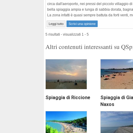
circa dall'aeroporto, nei pressi del piccolo villaggio d
bella spiaggia ampia e lunga di sabbia dorata, bag
La zona infatti è quasi sempre battuta da forti venti, mo
Leggi tutto
Scrivi una opinione
5 risultati - visualizzati 1 - 5
Altri contenuti interessanti su QS
Spiaggia di Riccione
Spiaggia di Gia
Naxos