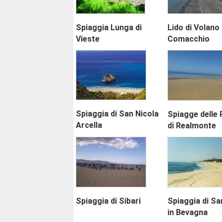
Spiaggia Lunga di
Lido di Volano
Vieste
Comacchio
Spiaggia di San Nicola
Spiagge delle 
Arcella
di Realmonte
Spiaggia di Sibari
Spiaggia di Sa
in Bevagna