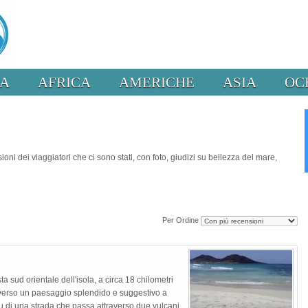
PA
AFRICA
AMERICHE
ASIA
OC
ni dei viaggiatori che ci sono stati, con foto, giudizi su bellezza del mare,
Per Ordine
 sud orientale dell'isola, a circa 18 chilometri
averso un paesaggio splendido e suggestivo a
 su di una strada che passa attraverso due vulcani