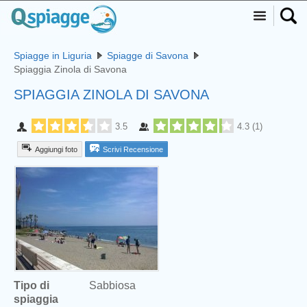
Spiagge in Liguria
Spiagge di Savona
Spiaggia Zinola di Savona
SPIAGGIA ZINOLA DI SAVONA
3.5
4.3
(
1
)
Aggiungi foto
Scrivi Recensione
Tipo di
Sabbiosa
spiaggia