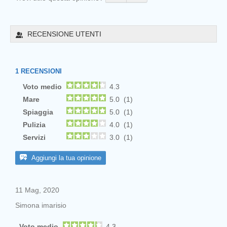
RECENSIONE UTENTI
1
RECENSIONI
Voto medio
4.3
Mare
5.0 (1)
Spiaggia
5.0 (1)
Pulizia
4.0 (1)
Servizi
3.0 (1)
Aggiungi la tua opinione
11 Mag, 2020
Simona imarisio
Voto medio
4.3