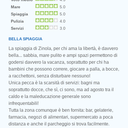
Mare
5.0
Spiaggia
5.0
Pulizia
4.0
Servizi
3.0
BELLA SPIAGGIA
La spiaggia di Zinola, per chi ama la libertà, è davvero
bella... sabbia, mare pulito e ampi spazi permettono di
godersi davvero la vacanza, soprattutto per chi ha
bambini che possono correre, giocare a palla, a bocce,
a racchettoni, senza disturbare nessuno!
Unica pecca è la scarsità di servizi: bagni ma
soprattutto docce, che sì, ci sono, ma ad agosto tra il
caldo e la maleducazione generale sono
infrequentabili!
Tutta la zona comunque è ben fornita: bar, gelaterie,
farmacia, negozi di alimentari, supermercato a poca
distanza e anche il parcheggio si trova facilmente.