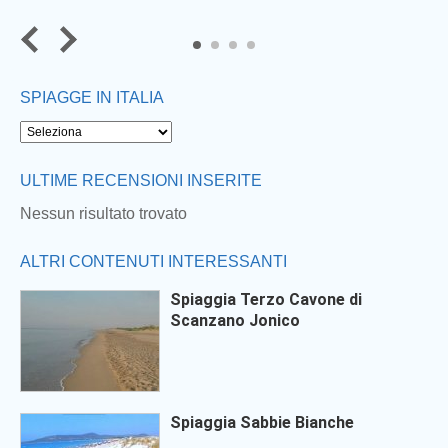
4
SPIAGGE IN ITALIA
Next
ULTIME RECENSIONI INSERITE
Nessun risultato trovato
ALTRI CONTENUTI INTERESSANTI
Spiaggia Terzo Cavone di
Scanzano Jonico
Spiaggia Sabbie Bianche