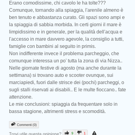
Erano comodissime, chi cavolo le ha tolte???
Comunque, tornando alla spiaggia, l'arenile almeno è
ben tenuto e abbastanza curato. Gli spazi sono ampi e
la spiaggia di sabbia morbida. In certi giorni il mare è
limpidissimo e in generale, per la qualità dell'acqua e
l'accesso in mare davvero agevole, la consiglio a tutti,
famiglie con bambini al seguito in primis.
Non indifferente invece il problema parcheggio, che
comunque interessa un po' tutta la zona di via Nizza..
Nelle giornate festive di agosto (ma anche durante la
settimana) si trovano auto e scooter ovunque, sui
marciapiedi, fuori dalle strisce dei (pochi) parcheggi, o
sugli stalli riservati ai disabili.. E le multe fioccano.. fate
attenzione.
Le mie conclusioni: spiaggia da frequentare solo in
bassa stagione, altrimenti stress e scomodità.
Commenti (0)
Trovi utile questa opinione?
9
1