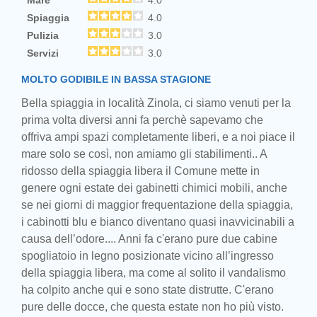
Mare
4.0
Spiaggia
4.0
Pulizia
3.0
Servizi
3.0
MOLTO GODIBILE IN BASSA STAGIONE
Bella spiaggia in località Zinola, ci siamo venuti per la
prima volta diversi anni fa perchè sapevamo che
offriva ampi spazi completamente liberi, e a noi piace il
mare solo se così, non amiamo gli stabilimenti.. A
ridosso della spiaggia libera il Comune mette in
genere ogni estate dei gabinetti chimici mobili, anche
se nei giorni di maggior frequentazione della spiaggia,
i cabinotti blu e bianco diventano quasi inavvicinabili a
causa dell’odore.... Anni fa c'erano pure due cabine
spogliatoio in legno posizionate vicino all’ingresso
della spiaggia libera, ma come al solito il vandalismo
ha colpito anche qui e sono state distrutte. C'erano
pure delle docce, che questa estate non ho più visto.