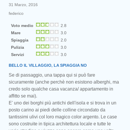
31 Marzo, 2016
federico
Voto medio
2.8
Mare
3.0
Spiaggia
2.0
Pulizia
3.0
Servizi
3.0
BELLO IL VILLAGGIO, LA SPIAGGIA NO
Se di passaggio, una tappa qui si può fare
sicuramente (anche perchè non esistono alberghi, ma
credo solo qualche casa vacanza/ appartamento in
affitto se mai).
E' uno dei borghi più antichi dell'isola e si trova in un
posto carino ai piedi delle colline circondato da
tantissimi ulivi col loro magico color argento. Le case
sono costruite in tipica architettura locale e tutte le