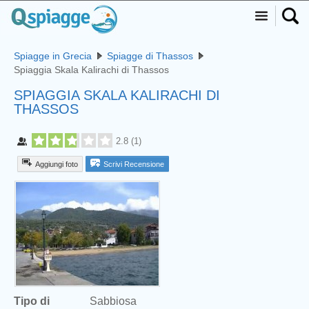
Spiagge in Grecia
Spiagge di Thassos
Spiaggia Skala Kalirachi di Thassos
SPIAGGIA SKALA KALIRACHI DI
THASSOS
2.8
(
1
)
Aggiungi foto
Scrivi Recensione
Tipo di
Sabbiosa