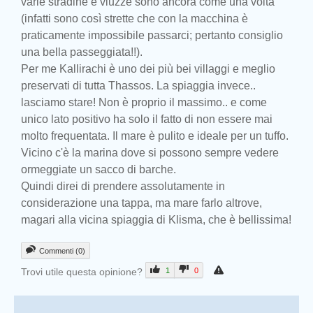
varie stradine e viuzze sono ancora come una volta
(infatti sono così strette che con la macchina è
praticamente impossibile passarci; pertanto consiglio
una bella passeggiata!!).
Per me Kallirachi è uno dei più bei villaggi e meglio
preservati di tutta Thassos. La spiaggia invece..
lasciamo stare! Non è proprio il massimo.. e come
unico lato positivo ha solo il fatto di non essere mai
molto frequentata. Il mare è pulito e ideale per un tuffo.
Vicino c'è la marina dove si possono sempre vedere
ormeggiate un sacco di barche.
Quindi direi di prendere assolutamente in
considerazione una tappa, ma mare farlo altrove,
magari alla vicina spiaggia di Klisma, che è bellissima!
Commenti (0)
Trovi utile questa opinione?
1
0