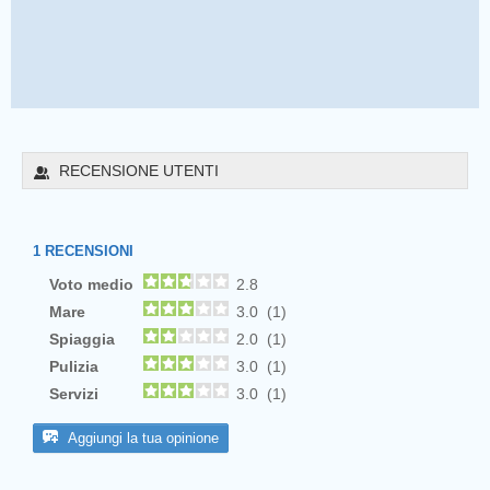
RECENSIONE UTENTI
1
RECENSIONI
Voto medio
2.8
Mare
3.0 (1)
Spiaggia
2.0 (1)
Pulizia
3.0 (1)
Servizi
3.0 (1)
Aggiungi la tua opinione