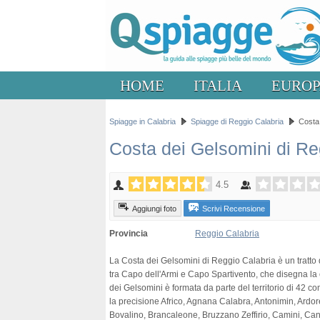
HOME
ITALIA
EURO
Spiagge in Calabria
Spiagge di Reggio Calabria
Costa 
Costa dei Gelsomini di Re
4.5
Aggiungi foto
Scrivi Recensione
Provincia
Reggio Calabria
La Costa dei Gelsomini di Reggio Calabria è un tratto d
tra Capo dell'Armi e Capo Spartivento, che disegna la 
dei Gelsomini è formata da parte del territorio di 42 c
la precisione Africo, Agnana Calabra, Antonimin, Ardor
Bovalino, Brancaleone, Bruzzano Zeffirio, Camini, Cano