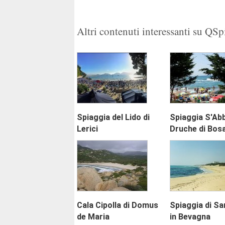
1
2
Altri contenuti interessanti su QS
Spiaggia del Lido di
Spiaggia S'Ab
Lerici
Druche di Bos
Cala Cipolla di Domus
Spiaggia di Sa
de Maria
in Bevagna