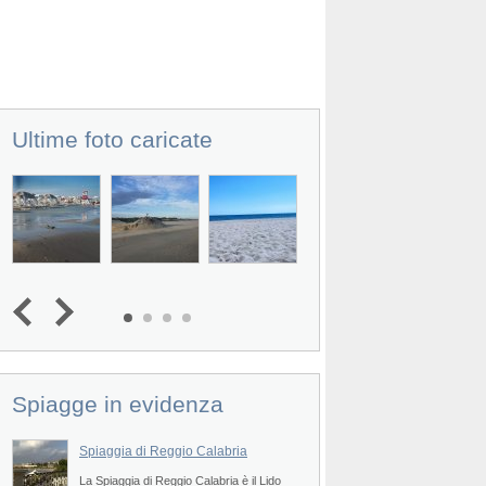
Ultime foto caricate
Spiagge in evidenza
Spiaggia di Reggio Calabria
La Spiaggia di Reggio Calabria è il Lido