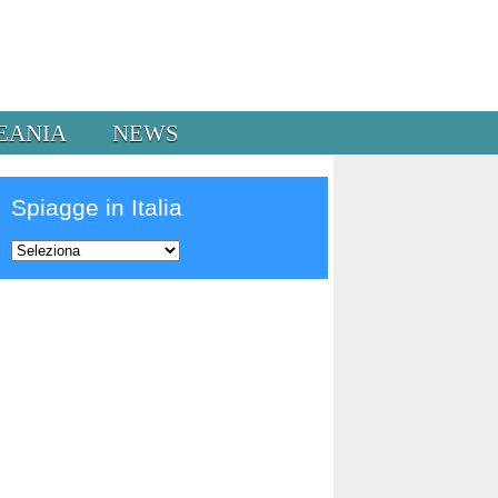
EANIA
NEWS
Spiagge in Italia
Prev