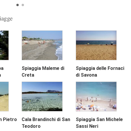
piagge
ba
Spiaggia Maleme di
Spiaggia delle Fornaci
Next
a
Creta
di Savona
n Pietro
Cala Brandinchi di San
Spiaggia San Michele
Teodoro
Sassi Neri