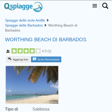
Spiagge delle isole Antille
Spiagge delle Barbados
Worthing Beach di
Barbados
WORTHING BEACH DI BARBADOS
4.0
(
1
)
Aggiungi foto
Scrivi Recensione
Tipo di
Sabbiosa