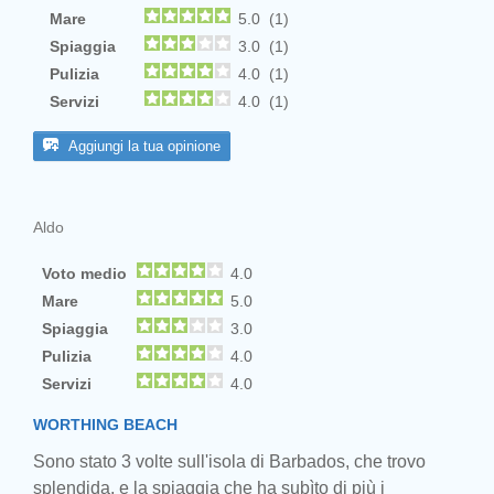
Mare
5.0 (1)
Spiaggia
3.0 (1)
Pulizia
4.0 (1)
Servizi
4.0 (1)
Aggiungi la tua opinione
Aldo
Voto medio
4.0
Mare
5.0
Spiaggia
3.0
Pulizia
4.0
Servizi
4.0
WORTHING BEACH
Sono stato 3 volte sull'isola di Barbados, che trovo
splendida, e la spiaggia che ha subìto di più i