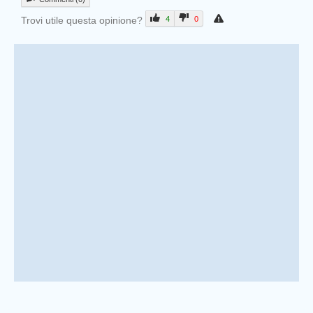
Trovi utile questa opinione?
4
0
Prev