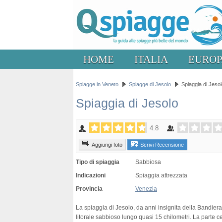
HOME
ITALIA
EURO
Spiagge in Veneto
Spiagge di Jesolo
Spiaggia di Jeso
Spiaggia di Jesolo
4.8
Aggiungi foto
Scrivi Recensione
Tipo di spiaggia
Sabbiosa
Indicazioni
Spiaggia attrezzata
Provincia
Venezia
La spiaggia di Jesolo, da anni insignita della Bandiera
litorale sabbioso lungo quasi 15 chilometri. La parte ce