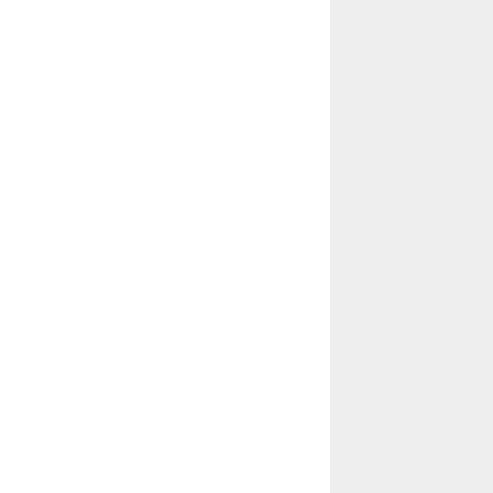
Spiaggia di Pellestrina
Spiag
2.6
(
2
)
Spiaggia del Cavallino
Spiag
4.8
2.8
(
3
)