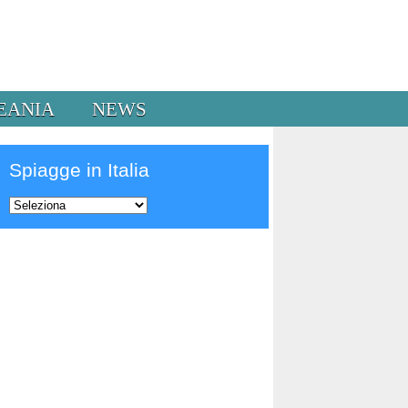
EANIA
NEWS
Spiagge in Italia
Prev