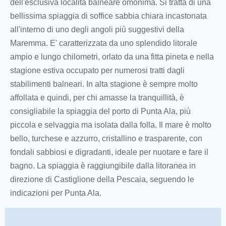
dell'esclusiva località balneare omonima. Si tratta di una
bellissima spiaggia di soffice sabbia chiara incastonata
all'interno di uno degli angoli più suggestivi della
Maremma. E' caratterizzata da uno splendido litorale
ampio e lungo chilometri, orlato da una fitta pineta e nella
stagione estiva occupato per numerosi tratti dagli
stabilimenti balneari. In alta stagione è sempre molto
affollata e quindi, per chi amasse la tranquillità, è
consigliabile la spiaggia del porto di Punta Ala, più
piccola e selvaggia ma isolata dalla folla. Il mare è molto
bello, turchese e azzurro, cristallino e trasparente, con
fondali sabbiosi e digradanti, ideale per nuotare e fare il
bagno. La spiaggia è raggiungibile dalla litoranea in
direzione di Castiglione della Pescaia, seguendo le
indicazioni per Punta Ala.