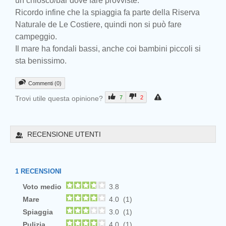
un chiosco/bar dove fare provviste.
Ricordo infine che la spiaggia fa parte della Riserva
Naturale de Le Costiere, quindi non si può fare
campeggio.
Il mare ha fondali bassi, anche coi bambini piccoli si
sta benissimo.
Commenti (0)
Trovi utile questa opinione?
7
2
RECENSIONE UTENTI
1
RECENSIONI
Voto medio
3.8
Mare
4.0 (1)
Spiaggia
3.0 (1)
Pulizia
4.0 (1)