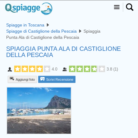
Spiagge in Toscana
Spiagge di Castiglione della Pescaia
Spiaggia
Punta Ala di Castiglione della Pescaia
SPIAGGIA PUNTA ALA DI CASTIGLIONE
DELLA PESCAIA
4.0
3.8
(
1
)
Aggiungi foto
Scrivi Recensione