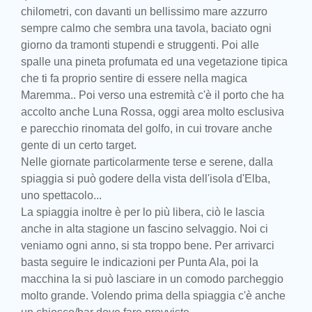
chilometri, con davanti un bellissimo mare azzurro
sempre calmo che sembra una tavola, baciato ogni
giorno da tramonti stupendi e struggenti. Poi alle
spalle una pineta profumata ed una vegetazione tipica
che ti fa proprio sentire di essere nella magica
Maremma.. Poi verso una estremità c'è il porto che ha
accolto anche Luna Rossa, oggi area molto esclusiva
e parecchio rinomata del golfo, in cui trovare anche
gente di un certo target.
Nelle giornate particolarmente terse e serene, dalla
spiaggia si può godere della vista dell'isola d'Elba,
uno spettacolo...
La spiaggia inoltre è per lo più libera, ciò le lascia
anche in alta stagione un fascino selvaggio. Noi ci
veniamo ogni anno, si sta troppo bene. Per arrivarci
basta seguire le indicazioni per Punta Ala, poi la
macchina la si può lasciare in un comodo parcheggio
molto grande. Volendo prima della spiaggia c'è anche