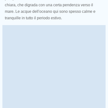
chiara, che digrada con una certa pendenza verso il
mare. Le acque dell'oceano qui sono spesso calme e
tranquille in tutto il periodo estivo.