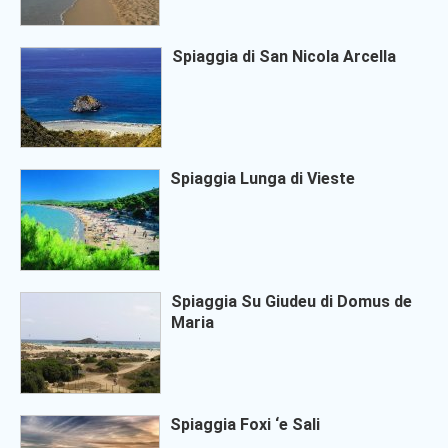
Spiaggia di San Nicola Arcella
Spiaggia Lunga di Vieste
Spiaggia Su Giudeu di Domus de
Maria
Spiaggia Foxi ‘e Sali