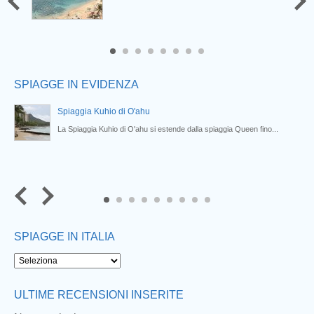
6
7
8
SPIAGGE IN EVIDENZA
Spiaggia Kuhio di O'ahu
La Spiaggia Kuhio di O'ahu si estende dalla spiaggia Queen fino...
7
8
9
SPIAGGE IN ITALIA
Next
ULTIME RECENSIONI INSERITE