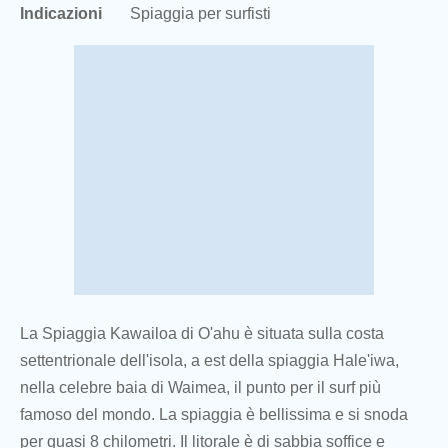
Indicazioni
Spiaggia per surfisti
La Spiaggia Kawailoa di O'ahu è situata sulla costa
settentrionale dell'isola, a est della spiaggia Hale'iwa,
nella celebre baia di Waimea, il punto per il surf più
famoso del mondo. La spiaggia è bellissima e si snoda
per quasi 8 chilometri. Il litorale è di sabbia soffice e