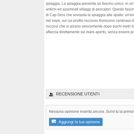
spiaggia. La spiaggia presenta un fascino unico, in un'
antichi ed assonnati villaggi di pescatori. Questo fas
di Cap Gros che sovrasta la spiaggia alle spalle: un'
nel mare, sul cui profilo roccioso fioriscono centinaia d
rocciosi che si alzano velocemente dopo pochi metri d
affaccia direttamente sul mare aperto, senza essere prot
RECENSIONE UTENTI
Nessuna opinione inserita ancora. Scrivi tu la prima!
Aggiungi la tua opinione