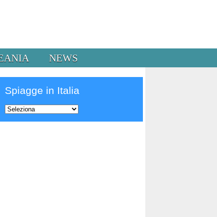
EANIA
NEWS
Spiagge in Italia
Prev