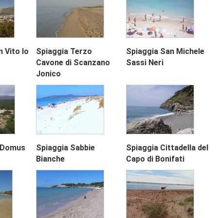
 Vito lo
Spiaggia Terzo
Spiaggia San Michele
Next
Cavone di Scanzano
Sassi Neri
Jonico
Next
i Domus
Spiaggia Sabbie
Spiaggia Cittadella del
Bianche
Capo di Bonifati