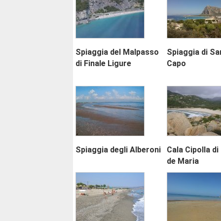
Spiaggia del Malpasso
Spiaggia di San
di Finale Ligure
Capo
Spiaggia degli Alberoni
Cala Cipolla d
de Maria