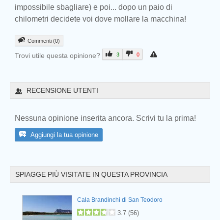
impossibile sbagliare) e poi... dopo un paio di
chilometri decidete voi dove mollare la macchina!
Commenti (0)
Trovi utile questa opinione?
3
0
Prev
RECENSIONE UTENTI
Nessuna opinione inserita ancora. Scrivi tu la prima!
Aggiungi la tua opinione
SPIAGGE PIÙ VISITATE IN QUESTA PROVINCIA
sa di
Cala Brandinchi di San Teodoro
Prev
3.7
(
56
)