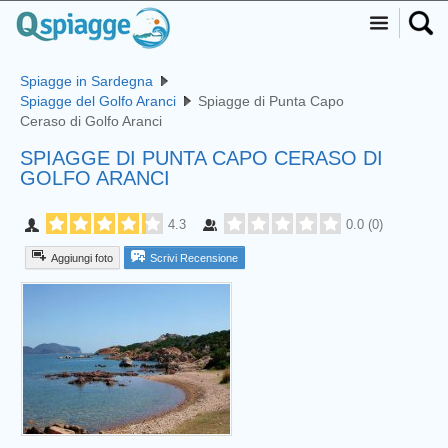
Spiagge in Sardegna
Spiagge del Golfo Aranci
Spiagge di Punta Capo
Ceraso di Golfo Aranci
SPIAGGE DI PUNTA CAPO CERASO DI
GOLFO ARANCI
4.3
0.0
(
0
)
Aggiungi foto
Scrivi Recensione