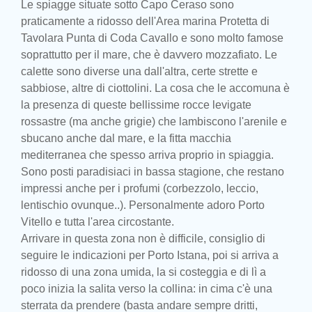
Le spiagge situate sotto Capo Ceraso sono
praticamente a ridosso dell'Area marina Protetta di
Tavolara Punta di Coda Cavallo e sono molto famose
soprattutto per il mare, che è davvero mozzafiato. Le
calette sono diverse una dall'altra, certe strette e
sabbiose, altre di ciottolini. La cosa che le accomuna è
la presenza di queste bellissime rocce levigate
rossastre (ma anche grigie) che lambiscono l'arenile e
sbucano anche dal mare, e la fitta macchia
mediterranea che spesso arriva proprio in spiaggia.
Sono posti paradisiaci in bassa stagione, che restano
impressi anche per i profumi (corbezzolo, leccio,
lentischio ovunque..). Personalmente adoro Porto
Vitello e tutta l'area circostante.
Arrivare in questa zona non è difficile, consiglio di
seguire le indicazioni per Porto Istana, poi si arriva a
ridosso di una zona umida, la si costeggia e di lì a
poco inizia la salita verso la collina: in cima c'è una
sterrata da prendere (basta andare sempre dritti,