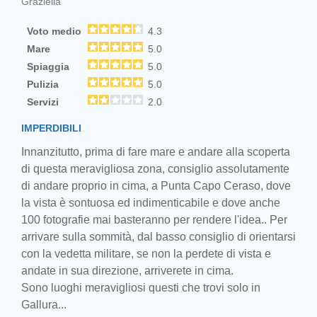
Graziella
Voto medio
4.3
Mare
5.0
Spiaggia
5.0
Pulizia
5.0
Servizi
2.0
IMPERDIBILI
Innanzitutto, prima di fare mare e andare alla scoperta
di questa meravigliosa zona, consiglio assolutamente
di andare proprio in cima, a Punta Capo Ceraso, dove
la vista è sontuosa ed indimenticabile e dove anche
100 fotografie mai basteranno per rendere l'idea.. Per
arrivare sulla sommità, dal basso consiglio di orientarsi
con la vedetta militare, se non la perdete di vista e
andate in sua direzione, arriverete in cima.
Sono luoghi meravigliosi questi che trovi solo in
Gallura...