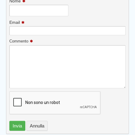
Nome
Email
Commento
Prev
Invia
Annulla