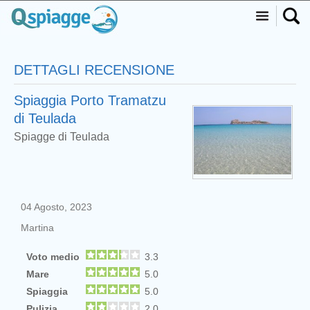
DETTAGLI RECENSIONE
Spiaggia Porto Tramatzu
di Teulada
Spiagge di Teulada
04 Agosto, 2023
Martina
Voto medio
3.3
Mare
5.0
Spiaggia
5.0
Pulizia
2.0